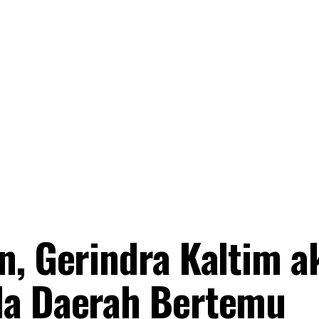
n, Gerindra Kaltim a
la Daerah Bertemu