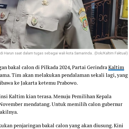
ndi Harun saat dalam tugas sebagai wali kota Samarinda.. (Dok/Kaltim Faktual)
an bakal calon di Pilkada 2024, Partai Gerindra
Kaltim
ma. Tim akan melakukan pendalaman sekali lagi, yang
ibawa ke Jakarta ketemu Prabowo.
insi Kaltim kian terasa. Menuju Pemilihan Kepala
a November mendatang. Untuk memilih calon gubernur
akilnya.
kukan penjaringan bakal calon yang akan diusung. Kini