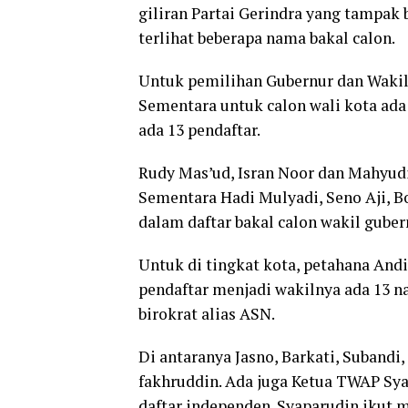
giliran Partai Gerindra yang tampak b
terlihat beberapa nama bakal calon.
Untuk pemilihan Gubernur dan Wakil 
Sementara untuk calon wali kota ada 1
ada 13 pendaftar.
Rudy Mas’ud, Isran Noor dan Mahyudi
Sementara Hadi Mulyadi, Seno Aji, 
dalam daftar bakal calon wakil guber
Untuk di tingkat kota, petahana And
pendaftar menjadi wakilnya ada 13 na
birokrat alias ASN.
Di antaranya Jasno, Barkati, Subandi,
fakhruddin. Ada juga Ketua TWAP Sy
daftar independen. Syaparudin ikut m