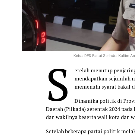
Ketua DPD Partai Gerindra Kaltim A
S
etelah menutup penjaring
mendapatkan sejumlah na
memenuhi syarat bakal d
Dinamika politik di Prov
Daerah (Pilkada) serentak 2024 pad
dan wakilnya beserta wali kota dan w
Setelah beberapa partai politik mela