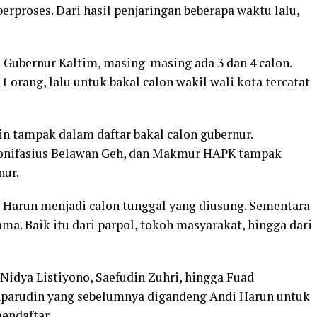
erproses. Dari hasil penjaringan beberapa waktu lalu,
Gubernur Kaltim, masing-masing ada 3 dan 4 calon.
 orang, lalu untuk bakal calon wakil wali kota tercatat
n tampak dalam daftar bakal calon gubernur.
Bonifasius Belawan Geh, dan Makmur HAPK tampak
nur.
i Harun menjadi calon tunggal yang diusung. Sementara
ma. Baik itu dari parpol, tokoh masyarakat, hingga dari
 Nidya Listiyono, Saefudin Zuhri, hingga Fuad
aparudin yang sebelumnya digandeng Andi Harun untuk
endaftar.