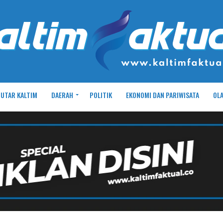
UTAR KALTIM
DAERAH
POLITIK
EKONOMI DAN PARIWISATA
OL