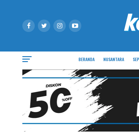
BERANDA
NUSANTARA
SEP