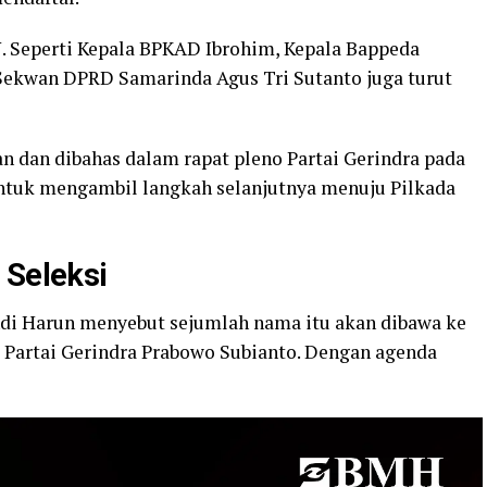
N. Seperti Kepala BPKAD Ibrohim, Kepala Bappeda
 Sekwan DPRD Samarinda Agus Tri Sutanto juga turut
an dan dibahas dalam rapat pleno Partai Gerindra pada
ntuk mengambil langkah selanjutnya menuju Pilkada
 Seleksi
ndi Harun menyebut sejumlah nama itu akan dibawa ke
 Partai Gerindra Prabowo Subianto. Dengan agenda