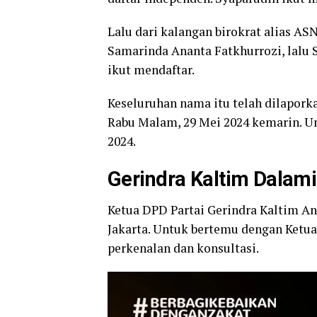
Lalu dari kalangan birokrat alias AS
Samarinda Ananta Fatkhurrozi, lalu
ikut mendaftar.
Keseluruhan nama itu telah dilapork
Rabu Malam, 29 Mei 2024 kemarin. U
2024.
Gerindra Kaltim Dalami
Ketua DPD Partai Gerindra Kaltim A
Jakarta. Untuk bertemu dengan Ketua
perkenalan dan konsultasi.