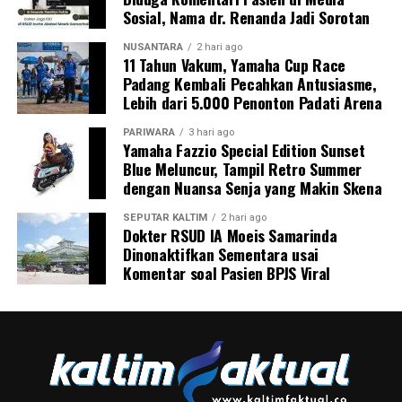
Sosial, Nama dr. Renanda Jadi Sorotan
NUSANTARA
2 hari ago
11 Tahun Vakum, Yamaha Cup Race
Padang Kembali Pecahkan Antusiasme,
Lebih dari 5.000 Penonton Padati Arena
PARIWARA
3 hari ago
Yamaha Fazzio Special Edition Sunset
Blue Meluncur, Tampil Retro Summer
dengan Nuansa Senja yang Makin Skena
SEPUTAR KALTIM
2 hari ago
Dokter RSUD IA Moeis Samarinda
Dinonaktifkan Sementara usai
Komentar soal Pasien BPJS Viral