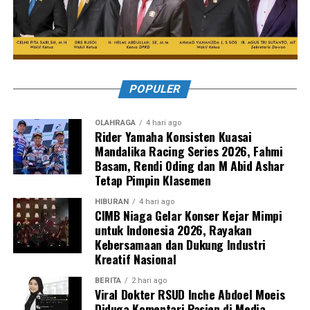
POPULER
OLAHRAGA
4 hari ago
Rider Yamaha Konsisten Kuasai
Mandalika Racing Series 2026, Fahmi
Basam, Rendi Oding dan M Abid Ashar
Tetap Pimpin Klasemen
HIBURAN
4 hari ago
CIMB Niaga Gelar Konser Kejar Mimpi
untuk Indonesia 2026, Rayakan
Kebersamaan dan Dukung Industri
Kreatif Nasional
BERITA
2 hari ago
Viral Dokter RSUD Inche Abdoel Moeis
Diduga Komentari Pasien di Media