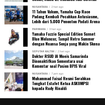
NUSANTARA
2 hari ago
11 Tahun Vakum, Yamaha Cup Race
Padang Kembali Pecahkan Antusiasme,
Lebih dari 5.000 Penonton Padati Arena
PARIWARA
3 hari ago
Yamaha Fazzio Special Edition Sunset
Blue Meluncur, Tampil Retro Summer
dengan Nuansa Senja yang Makin Skena
SEPUTAR KALTIM
2 hari ago
Dokter RSUD IA Moeis Samarinda
Dinonaktifkan Sementara usai
Komentar soal Pasien BPJS Viral
NUSANTARA
7 jam ago
Muhammad Faisal Resmi Serahkan
Tongkat Estafet Ketua ASKOMPSI
kepada Rudy Rinaldi