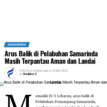
SAMARINDA
Arus Balik di Pelabuhan Samarinda
Masih Terpantau Aman dan Landai
Published
4 tahun ago
on
8 Mei 2022
By
Redaksi 2
M
emasiki H+3 Lebaran, arus balik di
Pelabuhan Penumpang Samarinda,