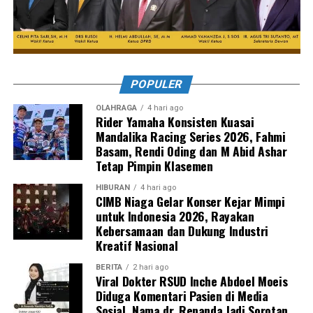
POPULER
OLAHRAGA
4 hari ago
Rider Yamaha Konsisten Kuasai
Mandalika Racing Series 2026, Fahmi
Basam, Rendi Oding dan M Abid Ashar
Tetap Pimpin Klasemen
HIBURAN
4 hari ago
CIMB Niaga Gelar Konser Kejar Mimpi
untuk Indonesia 2026, Rayakan
Kebersamaan dan Dukung Industri
Kreatif Nasional
BERITA
2 hari ago
Viral Dokter RSUD Inche Abdoel Moeis
Diduga Komentari Pasien di Media
Sosial, Nama dr. Renanda Jadi Sorotan