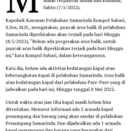
masih terpantau landai dan kondusif,
Sabtu (7/5/2022).
Kapolsek Kawasan Pelabuhan Samarinda Kompol Subari,
S.Sos, M.H., mengatakan, puncak arus balik di pelabuhan
Samarinda diperkirakan akan terjadi pada hari Minggu
(8/5/2022). “Belum ada pergerakan arus balik, untuk
puncak arus balik diperkirakan terjadi pada hari Minggu
ini,” kata Kompol Subari, dalam keterangannya.
Kata dia, belum ada aktivitas kedatangan kapal atau
keberangkatan kapal di pelabuhan Samarinda. Arus balik
atau kedatangan kapal dari pelabuhan Pare-Pare yang di
jadwalkan pada hari ini, Minggu tanggal 8 Mei 2022.
Untuk waktu atau jam tiba kapal masih belum bisa
ditentukan. Menurut informasi ada 2 armada kapal
penumpang dan barang yang akan sandar di pelabuhan
Penumpang Samarinda. Dan dijadwalkan ada 1 armada
kapal penumpang dan barang yang berangkat dari