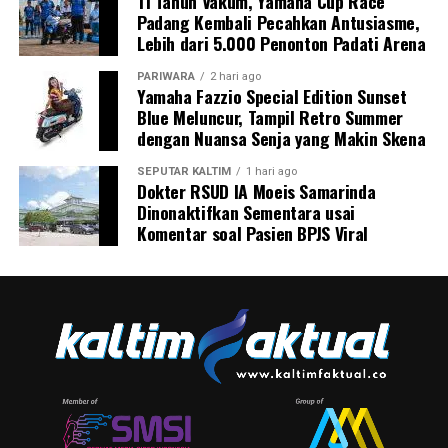
11 Tahun Vakum, Yamaha Cup Race
Padang Kembali Pecahkan Antusiasme,
Lebih dari 5.000 Penonton Padati Arena
PARIWARA
2 hari ago
Yamaha Fazzio Special Edition Sunset
Blue Meluncur, Tampil Retro Summer
dengan Nuansa Senja yang Makin Skena
SEPUTAR KALTIM
1 hari ago
Dokter RSUD IA Moeis Samarinda
Dinonaktifkan Sementara usai
Komentar soal Pasien BPJS Viral