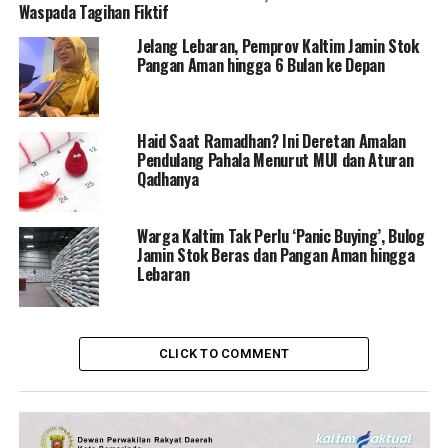
Waspada Tagihan Fiktif
Jelang Lebaran, Pemprov Kaltim Jamin Stok
Pangan Aman hingga 6 Bulan ke Depan
Haid Saat Ramadhan? Ini Deretan Amalan
Pendulang Pahala Menurut MUI dan Aturan
Qadhanya
Warga Kaltim Tak Perlu ‘Panic Buying’, Bulog
Jamin Stok Beras dan Pangan Aman hingga
Lebaran
CLICK TO COMMENT