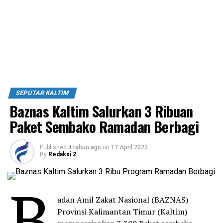
SEPUTAR KALTIM
Baznas Kaltim Salurkan 3 Ribuan
Paket Sembako Ramadan Berbagi
Published
4 tahun ago
on
17 April 2022
By
Redaksi 2
B
adan Amil Zakat Nasional (BAZNAS)
Provinsi Kalimantan Timur (Kaltim)