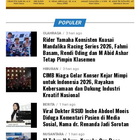
POPULER
OLAHRAGA
3 hari ago
Rider Yamaha Konsisten Kuasai
Mandalika Racing Series 2026, Fahmi
Basam, Rendi Oding dan M Abid Ashar
Tetap Pimpin Klasemen
HIBURAN
3 hari ago
CIMB Niaga Gelar Konser Kejar Mimpi
untuk Indonesia 2026, Rayakan
Kebersamaan dan Dukung Industri
Kreatif Nasional
BERITA
1 hari ago
Viral Dokter RSUD Inche Abdoel Moeis
Diduga Komentari Pasien di Media
Sosial, Nama dr. Renanda Jadi Sorotan
NUSANTARA
1 hari ago