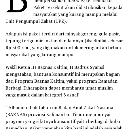
mempersiapkan 3.300 Paket sembako.
Paket tersebut akan didistribusikan kepada
masyarakat yang kurang mampu melalui
Unit Pengumpul Zakat (UPZ).
Adapun isi paket terdiri dari minyak goreng, gula pasir,
tepung terigu mie instan dan lainnya. Jika dinilai sebesar
Rp 500 ribu, yang digunakan untuk meringankan beban
masyarakat yang kurang mampu.
Wakil Ketua III Baznas Kaltim, H Badrus Syamsi
mengatakan, bantuan konsumtif ini merupakan bagian
dari Program Baznas Kaltim, yakni program Ramadan
Berbagi. Diharapkan dapat membantu umat muslim
yang masuk dalam kategori 8 asnaf.
” Alhamdulillah tahun ini Badan Amil Zakat Nasional
(BAZNAS) provinsi Kalimantan Timur mempunyai
program yang sifatnya konsumtif yaitu berbagi di bulan
Ramadhan. Paket yang akan kita bagi ini adalah sejumlah