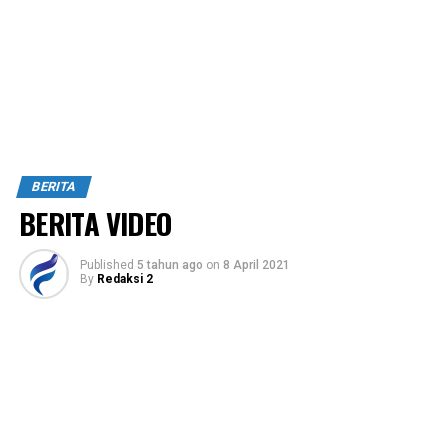
BERITA
BERITA VIDEO
Published
5 tahun ago
on
8 April 2021
By
Redaksi 2