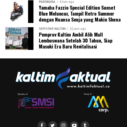
PARIWARA
4 hari ago
Yamaha Fazzio Special Edition Sunset
Blue Meluncur, Tampil Retro Summer
dengan Nuansa Senja yang Makin Skena
SEPUTAR KALTIM
22 jam ago
Pemprov Kaltim Ambil Alih Mall
Lembuswana Setelah 30 Tahun, Siap
Masuki Era Baru Revitalisasi