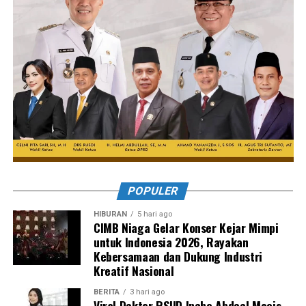
POPULER
HIBURAN
5 hari ago
CIMB Niaga Gelar Konser Kejar Mimpi
untuk Indonesia 2026, Rayakan
Kebersamaan dan Dukung Industri
Kreatif Nasional
BERITA
3 hari ago
Viral Dokter RSUD Inche Abdoel Moeis