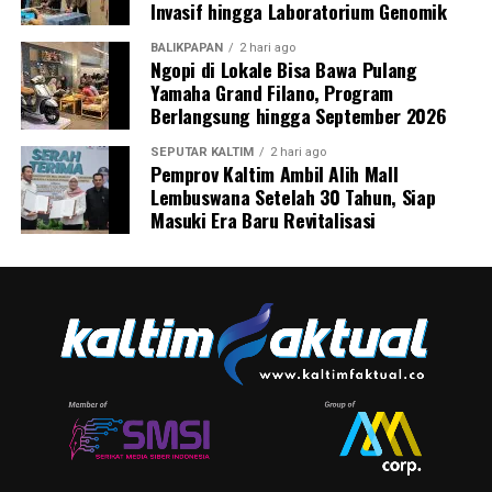
Invasif hingga Laboratorium Genomik
BALIKPAPAN
2 hari ago
Ngopi di Lokale Bisa Bawa Pulang
Yamaha Grand Filano, Program
Berlangsung hingga September 2026
SEPUTAR KALTIM
2 hari ago
Pemprov Kaltim Ambil Alih Mall
Lembuswana Setelah 30 Tahun, Siap
Masuki Era Baru Revitalisasi