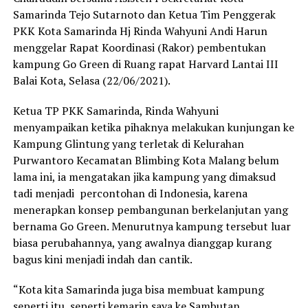
Samarinda Tejo Sutarnoto dan Ketua Tim Penggerak
PKK Kota Samarinda Hj Rinda Wahyuni Andi Harun
menggelar Rapat Koordinasi (Rakor) pembentukan
kampung Go Green di Ruang rapat Harvard Lantai III
Balai Kota, Selasa (22/06/2021).
Ketua TP PKK Samarinda, Rinda Wahyuni
menyampaikan ketika pihaknya melakukan kunjungan ke
Kampung Glintung yang terletak di Kelurahan
Purwantoro Kecamatan Blimbing Kota Malang belum
lama ini, ia mengatakan jika kampung yang dimaksud
tadi menjadi percontohan di Indonesia, karena
menerapkan konsep pembangunan berkelanjutan yang
bernama Go Green. Menurutnya kampung tersebut luar
biasa perubahannya, yang awalnya dianggap kurang
bagus kini menjadi indah dan cantik.
“Kota kita Samarinda juga bisa membuat kampung
seperti itu, seperti kemarin saya ke Sambutan