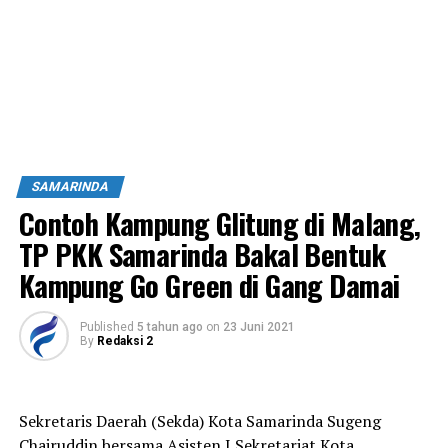
SAMARINDA
Contoh Kampung Glitung di Malang,
TP PKK Samarinda Bakal Bentuk
Kampung Go Green di Gang Damai
Published
5 tahun ago
on
23 Juni 2021
By
Redaksi 2
Sekretaris Daerah (Sekda) Kota Samarinda Sugeng
Chairuddin bersama Asisten I Sekretariat Kota