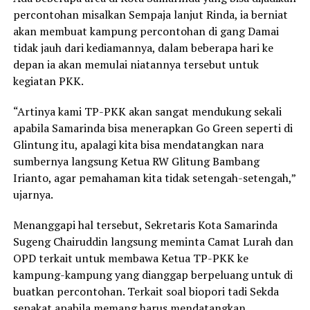
percontohan misalkan Sempaja lanjut Rinda, ia berniat
akan membuat kampung percontohan di gang Damai
tidak jauh dari kediamannya, dalam beberapa hari ke
depan ia akan memulai niatannya tersebut untuk
kegiatan PKK.
“Artinya kami TP-PKK akan sangat mendukung sekali
apabila Samarinda bisa menerapkan Go Green seperti di
Glintung itu, apalagi kita bisa mendatangkan nara
sumbernya langsung Ketua RW Glitung Bambang
Irianto, agar pemahaman kita tidak setengah-setengah,”
ujarnya.
Menanggapi hal tersebut, Sekretaris Kota Samarinda
Sugeng Chairuddin langsung meminta Camat Lurah dan
OPD terkait untuk membawa Ketua TP-PKK ke
kampung-kampung yang dianggap berpeluang untuk di
buatkan percontohan. Terkait soal biopori tadi Sekda
sepakat apabila memang harus mendatangkan