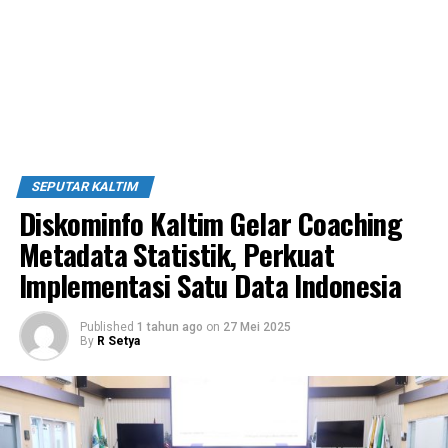
SEPUTAR KALTIM
Diskominfo Kaltim Gelar Coaching
Metadata Statistik, Perkuat
Implementasi Satu Data Indonesia
Published
1 tahun ago
on
27 Mei 2025
By
R Setya