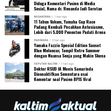
Diduga Komentari Pasien di Media
Sosial, Nama dr. Renanda Jadi Sorotan
NUSANTARA
1 hari ago
11 Tahun Vakum, Yamaha Cup Race
Padang Kembali Pecahkan Antusiasme,
Lebih dari 5.000 Penonton Padati Arena
PARIWARA
2 hari ago
Yamaha Fazzio Special Edition Sunset
Blue Meluncur, Tampil Retro Summer
dengan Nuansa Senja yang Makin Skena
SEPUTAR KALTIM
1 hari ago
Dokter RSUD IA Moeis Samarinda
Dinonaktifkan Sementara usai
Komentar soal Pasien BPJS Viral