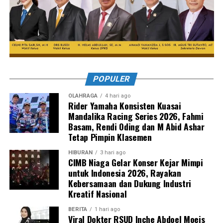
POPULER
OLAHRAGA
4 hari ago
Rider Yamaha Konsisten Kuasai
Mandalika Racing Series 2026, Fahmi
Basam, Rendi Oding dan M Abid Ashar
Tetap Pimpin Klasemen
HIBURAN
3 hari ago
CIMB Niaga Gelar Konser Kejar Mimpi
untuk Indonesia 2026, Rayakan
Kebersamaan dan Dukung Industri
Kreatif Nasional
BERITA
1 hari ago
Viral Dokter RSUD Inche Abdoel Moeis