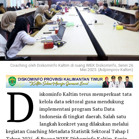
Coaching oleh Diskominfo Kaltim di ruang WIEK Diskominfo, Senin 26
Mei 2025. (Adpimprov Kaltim)
D
iskominfo Kaltim terus memperkuat tata
kelola data sektoral guna mendukung
implementasi program Satu Data
Indonesia di tingkat daerah. Salah satu
langkah konkret yang dilakukan melalui
kegiatan Coaching Metadata Statistik Sektoral Tahap I
Tahun 2025, di Ruang WIEK Diskominfo Kaltim, Senin,