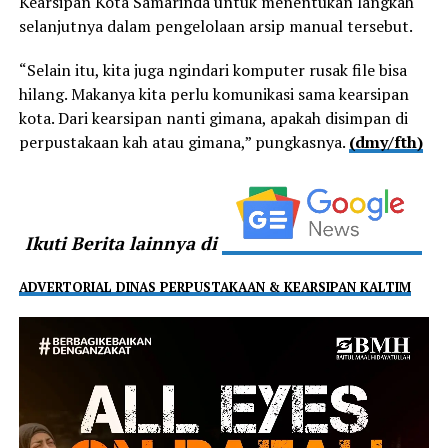
Kearsipan Kota Samarinda untuk menentukan langkah
selanjutnya dalam pengelolaan arsip manual tersebut.
“Selain itu, kita juga ngindari komputer rusak file bisa
hilang. Makanya kita perlu komunikasi sama kearsipan
kota. Dari kearsipan nanti gimana, apakah disimpan di
perpustakaan kah atau gimana,” pungkasnya.
(dmy/fth)
Ikuti Berita lainnya di
ADVERTORIAL DINAS PERPUSTAKAAN & KEARSIPAN KALTIM