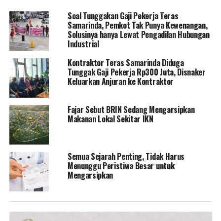
Soal Tunggakan Gaji Pekerja Teras
Samarinda, Pemkot Tak Punya Kewenangan,
Solusinya hanya Lewat Pengadilan Hubungan
Industrial
Kontraktor Teras Samarinda Diduga
Tunggak Gaji Pekerja Rp300 Juta, Disnaker
Keluarkan Anjuran ke Kontraktor
Fajar Sebut BRIN Sedang Mengarsipkan
Makanan Lokal Sekitar IKN
Semua Sejarah Penting, Tidak Harus
Menunggu Peristiwa Besar untuk
Mengarsipkan