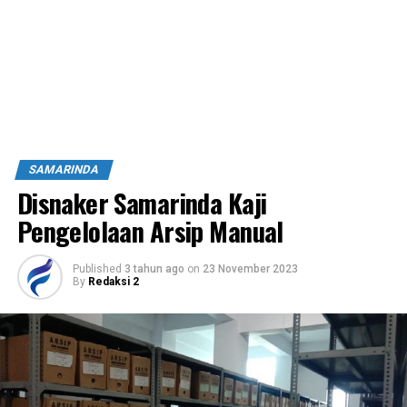
SAMARINDA
Disnaker Samarinda Kaji
Pengelolaan Arsip Manual
Published
3 tahun ago
on
23 November 2023
By
Redaksi 2