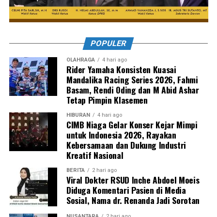
POPULER
OLAHRAGA
4 hari ago
Rider Yamaha Konsisten Kuasai
Mandalika Racing Series 2026, Fahmi
Basam, Rendi Oding dan M Abid Ashar
Tetap Pimpin Klasemen
HIBURAN
4 hari ago
CIMB Niaga Gelar Konser Kejar Mimpi
untuk Indonesia 2026, Rayakan
Kebersamaan dan Dukung Industri
Kreatif Nasional
BERITA
2 hari ago
Viral Dokter RSUD Inche Abdoel Moeis
Diduga Komentari Pasien di Media
Sosial, Nama dr. Renanda Jadi Sorotan
NUSANTARA
2 hari ago