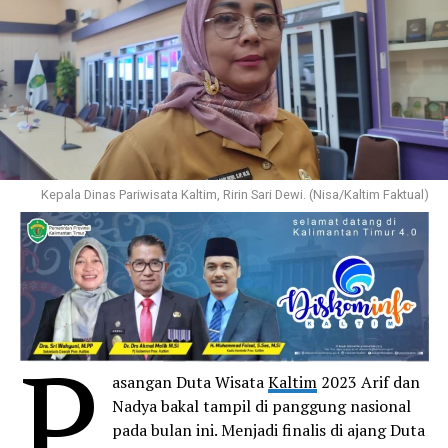
Kepala Dinas Pariwisata Kaltim, Ririn Sari Dewi. (Nisa/Kaltim Faktual)
P
asangan Duta Wisata
Kaltim
2023 Arif dan
Nadya bakal tampil di panggung nasional
pada bulan ini. Menjadi finalis di ajang Duta