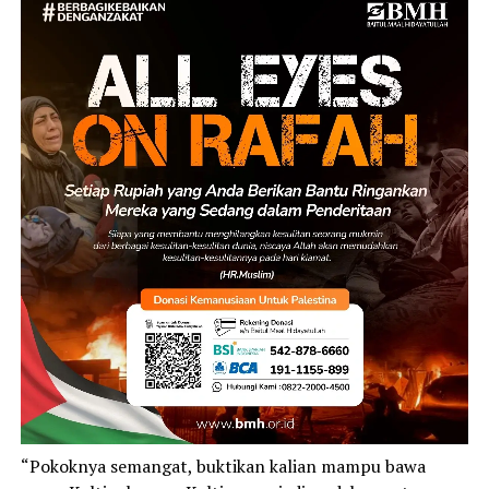
“Pokoknya semangat, buktikan kalian mampu bawa