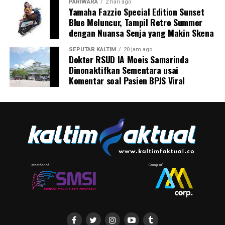
PARIWARA
2 hari ago
Yamaha Fazzio Special Edition Sunset
Blue Meluncur, Tampil Retro Summer
dengan Nuansa Senja yang Makin Skena
SEPUTAR KALTIM
20 jam ago
Dokter RSUD IA Moeis Samarinda
Dinonaktifkan Sementara usai
Komentar soal Pasien BPJS Viral