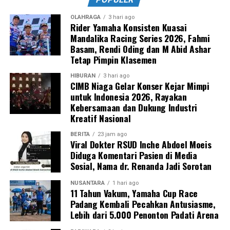
OLAHRAGA
3 hari ago
Rider Yamaha Konsisten Kuasai
Mandalika Racing Series 2026, Fahmi
Basam, Rendi Oding dan M Abid Ashar
Tetap Pimpin Klasemen
HIBURAN
3 hari ago
CIMB Niaga Gelar Konser Kejar Mimpi
untuk Indonesia 2026, Rayakan
Kebersamaan dan Dukung Industri
Kreatif Nasional
BERITA
23 jam ago
Viral Dokter RSUD Inche Abdoel Moeis
Diduga Komentari Pasien di Media
Sosial, Nama dr. Renanda Jadi Sorotan
NUSANTARA
1 hari ago
11 Tahun Vakum, Yamaha Cup Race
Padang Kembali Pecahkan Antusiasme,
Lebih dari 5.000 Penonton Padati Arena