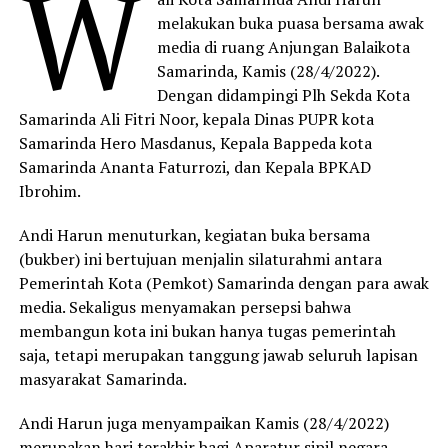
W
melakukan buka puasa bersama awak
media di ruang Anjungan Balaikota
Samarinda, Kamis (28/4/2022).
Dengan didampingi Plh Sekda Kota
Samarinda Ali Fitri Noor, kepala Dinas PUPR kota
Samarinda Hero Masdanus, Kepala Bappeda kota
Samarinda Ananta Faturrozi, dan Kepala BPKAD
Ibrohim.
Andi Harun menuturkan, kegiatan buka bersama
(bukber) ini bertujuan menjalin silaturahmi antara
Pemerintah Kota (Pemkot) Samarinda dengan para awak
media. Sekaligus menyamakan persepsi bahwa
membangun kota ini bukan hanya tugas pemerintah
saja, tetapi merupakan tanggung jawab seluruh lapisan
masyarakat Samarinda.
Andi Harun juga menyampaikan Kamis (28/4/2022)
merupakan hari terakhir bagi Aparatur sipil negara