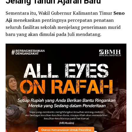
Jelang Tahun Ajaran Baru
Sementara itu, Wakil Gubernur Kalimantan Timur
Seno
Aji
menekankan pentingnya percepatan penataan
seluruh fasilitas sekolah menjelang penerimaan murid
baru yang akan dimulai pada Juli mendatang.