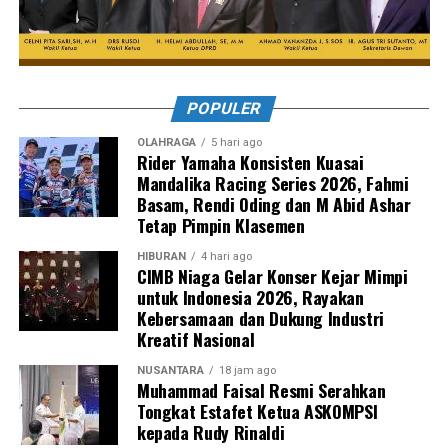
POPULER
OLAHRAGA
5 hari ago
Rider Yamaha Konsisten Kuasai
Mandalika Racing Series 2026, Fahmi
Basam, Rendi Oding dan M Abid Ashar
Tetap Pimpin Klasemen
HIBURAN
4 hari ago
CIMB Niaga Gelar Konser Kejar Mimpi
untuk Indonesia 2026, Rayakan
Kebersamaan dan Dukung Industri
Kreatif Nasional
NUSANTARA
18 jam ago
Muhammad Faisal Resmi Serahkan
Tongkat Estafet Ketua ASKOMPSI
kepada Rudy Rinaldi