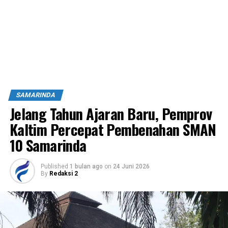
SAMARINDA
Jelang Tahun Ajaran Baru, Pemprov
Kaltim Percepat Pembenahan SMAN
10 Samarinda
Published
1 bulan ago
on
24 Juni 2026
By
Redaksi 2