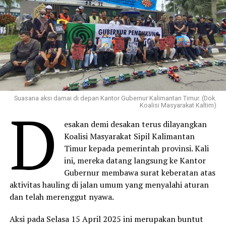
Suasana aksi damai di depan Kantor Gubernur Kalimantan Timur. (Dok.
D
Koalisi Masyarakat Kaltim)
esakan demi desakan terus dilayangkan
Koalisi Masyarakat Sipil Kalimantan
Timur kepada pemerintah provinsi. Kali
ini, mereka datang langsung ke Kantor
Gubernur membawa surat keberatan atas
aktivitas hauling di jalan umum yang menyalahi aturan
dan telah merenggut nyawa.
Aksi pada Selasa 15 April 2025 ini merupakan buntut