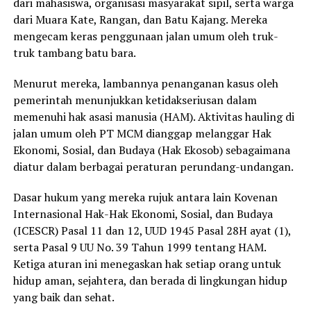
dari mahasiswa, organisasi masyarakat sipil, serta warga
dari Muara Kate, Rangan, dan Batu Kajang. Mereka
mengecam keras penggunaan jalan umum oleh truk-
truk tambang batu bara.
Menurut mereka, lambannya penanganan kasus oleh
pemerintah menunjukkan ketidakseriusan dalam
memenuhi hak asasi manusia (HAM). Aktivitas hauling di
jalan umum oleh PT MCM dianggap melanggar Hak
Ekonomi, Sosial, dan Budaya (Hak Ekosob) sebagaimana
diatur dalam berbagai peraturan perundang-undangan.
Dasar hukum yang mereka rujuk antara lain Kovenan
Internasional Hak-Hak Ekonomi, Sosial, dan Budaya
(ICESCR) Pasal 11 dan 12, UUD 1945 Pasal 28H ayat (1),
serta Pasal 9 UU No. 39 Tahun 1999 tentang HAM.
Ketiga aturan ini menegaskan hak setiap orang untuk
hidup aman, sejahtera, dan berada di lingkungan hidup
yang baik dan sehat.