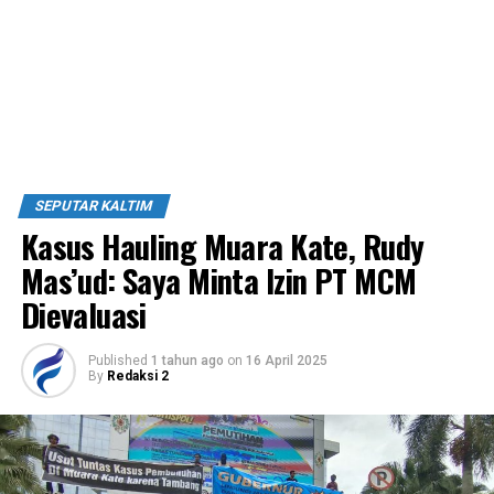
SEPUTAR KALTIM
Kasus Hauling Muara Kate, Rudy
Mas’ud: Saya Minta Izin PT MCM
Dievaluasi
Published
1 tahun ago
on
16 April 2025
By
Redaksi 2