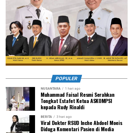
POPULER
NUSANTARA
1 hari ago
Muhammad Faisal Resmi Serahkan
Tongkat Estafet Ketua ASKOMPSI
kepada Rudy Rinaldi
BERITA
3 hari ago
Viral Dokter RSUD Inche Abdoel Moeis
Diduga Komentari Pasien di Media