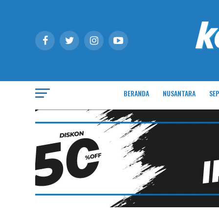
BERANDA
NUSANTARA
SEP