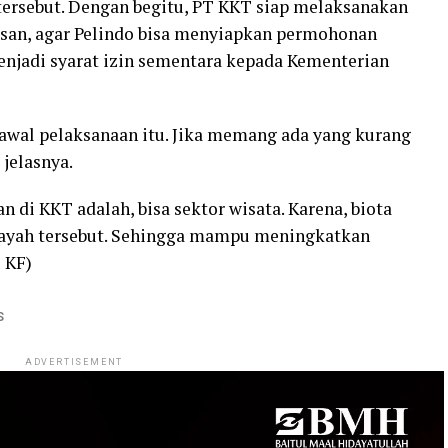
ersebut. Dengan begitu, PT KKT siap melaksanakan
esan, agar Pelindo bisa menyiapkan permohonan
enjadi syarat izin sementara kepada Kementerian
wal pelaksanaan itu. Jika memang ada yang kurang
jelasnya.
di KKT adalah, bisa sektor wisata. Karena, biota
ilayah tersebut. Sehingga mampu meningkatkan
 KF)
S
ADVERTISEMENT