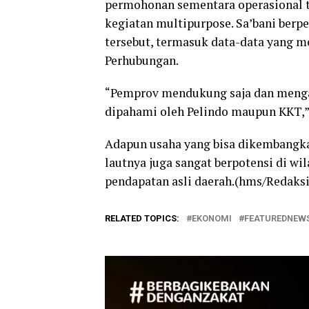
permohonan sementara operasional t
kegiatan multipurpose. Sa’bani berp
tersebut, termasuk data-data yang m
Perhubungan.
“Pemprov mendukung saja dan menga
dipahami oleh Pelindo maupun KKT,” 
Adapun usaha yang bisa dikembangkan 
lautnya juga sangat berpotensi di w
pendapatan asli daerah.(hms/Redaksi
RELATED TOPICS:
EKONOMI
FEATUREDNEW