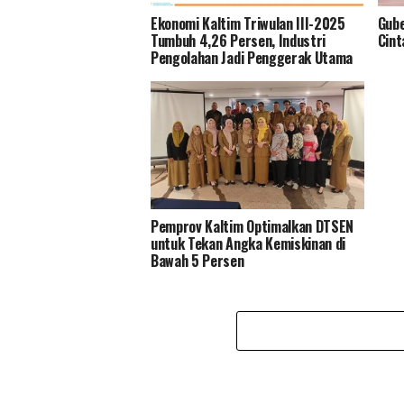
Ekonomi Kaltim Triwulan III-2025
Gub
Tumbuh 4,26 Persen, Industri
Cint
Pengolahan Jadi Penggerak Utama
Pemprov Kaltim Optimalkan DTSEN
untuk Tekan Angka Kemiskinan di
Bawah 5 Persen