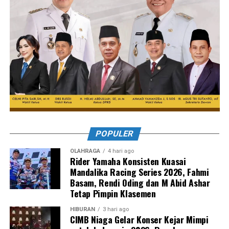
POPULER
OLAHRAGA
4 hari ago
Rider Yamaha Konsisten Kuasai
Mandalika Racing Series 2026, Fahmi
Basam, Rendi Oding dan M Abid Ashar
Tetap Pimpin Klasemen
HIBURAN
3 hari ago
CIMB Niaga Gelar Konser Kejar Mimpi