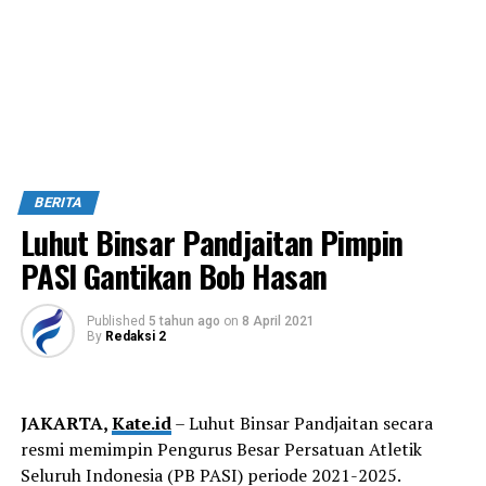
BERITA
Luhut Binsar Pandjaitan Pimpin
PASI Gantikan Bob Hasan
Published
5 tahun ago
on
8 April 2021
By
Redaksi 2
JAKARTA,
Kate.id
– Luhut Binsar Pandjaitan secara
resmi memimpin Pengurus Besar Persatuan Atletik
Seluruh Indonesia (PB PASI) periode 2021-2025.