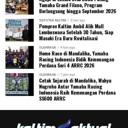
Yamaha Grand Filano, Program
Berlangsung hingga September 2026
SEPUTAR KALTIM
3 hari ago
Pemprov Kaltim Ambil Alih Mall
Lembuswana Setelah 30 Tahun, Siap
Masuki Era Baru Revitalisasi
OLAHRAGA
4 hari ago
Home Race di Mandalika, Yamaha
Racing Indonesia Bidik Kemenangan
Perdana Seri 4 ARRC 2026
OLAHRAGA
7 jam ago
Cetak Sejarah di Mandalika, Wahyu
Nugroho Antar Yamaha Racing
Indonesia Raih Kemenangan Perdana
SS600 ARRC