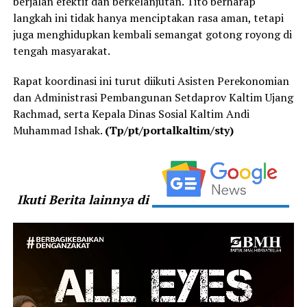
berjalan efektif dan berkelanjutan. Tito berharap
langkah ini tidak hanya menciptakan rasa aman, tetapi
juga menghidupkan kembali semangat gotong royong di
tengah masyarakat.
Rapat koordinasi ini turut diikuti Asisten Perekonomian
dan Administrasi Pembangunan Setdaprov Kaltim Ujang
Rachmad, serta Kepala Dinas Sosial Kaltim Andi
Muhammad Ishak.
(Tp/pt/portalkaltim/sty)
Ikuti Berita lainnya di