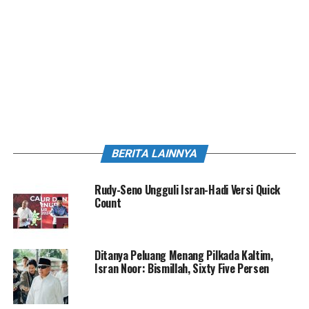
BERITA LAINNYA
Rudy-Seno Ungguli Isran-Hadi Versi Quick
Count
Ditanya Peluang Menang Pilkada Kaltim,
Isran Noor: Bismillah, Sixty Five Persen