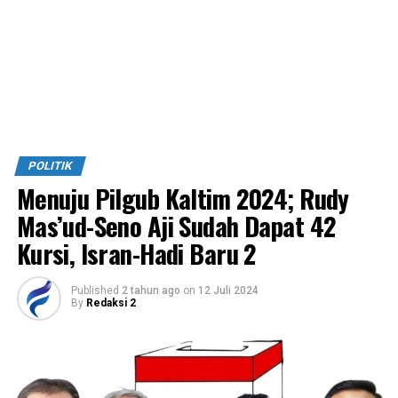
POLITIK
Menuju Pilgub Kaltim 2024; Rudy
Mas’ud-Seno Aji Sudah Dapat 42
Kursi, Isran-Hadi Baru 2
Published
2 tahun ago
on
12 Juli 2024
By
Redaksi 2