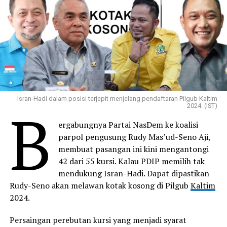
Isran-Hadi dalam posisi terjepit menjelang pendaftaran Pilgub Kaltim
B
2024. (IST)
ergabungnya Partai NasDem ke koalisi
parpol pengusung Rudy Mas’ud-Seno Aji,
membuat pasangan ini kini mengantongi
42 dari 55 kursi. Kalau PDIP memilih tak
mendukung Isran-Hadi. Dapat dipastikan
Rudy-Seno akan melawan kotak kosong di Pilgub
Kaltim
2024.
Persaingan perebutan kursi yang menjadi syarat