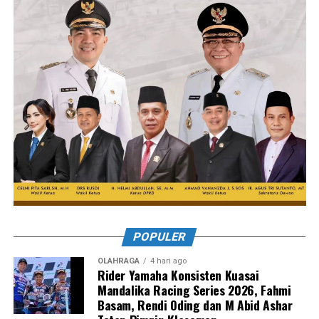
POPULER
OLAHRAGA
4 hari ago
Rider Yamaha Konsisten Kuasai
Mandalika Racing Series 2026, Fahmi
Basam, Rendi Oding dan M Abid Ashar