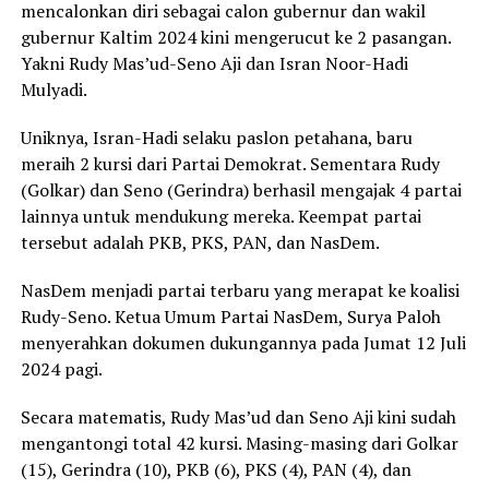
mencalonkan diri sebagai calon gubernur dan wakil
gubernur Kaltim 2024 kini mengerucut ke 2 pasangan.
Yakni Rudy Mas’ud-Seno Aji dan Isran Noor-Hadi
Mulyadi.
Uniknya, Isran-Hadi selaku paslon petahana, baru
meraih 2 kursi dari Partai Demokrat. Sementara Rudy
(Golkar) dan Seno (Gerindra) berhasil mengajak 4 partai
lainnya untuk mendukung mereka. Keempat partai
tersebut adalah PKB, PKS, PAN, dan NasDem.
NasDem menjadi partai terbaru yang merapat ke koalisi
Rudy-Seno. Ketua Umum Partai NasDem, Surya Paloh
menyerahkan dokumen dukungannya pada Jumat 12 Juli
2024 pagi.
Secara matematis, Rudy Mas’ud dan Seno Aji kini sudah
mengantongi total 42 kursi. Masing-masing dari Golkar
(15), Gerindra (10), PKB (6), PKS (4), PAN (4), dan