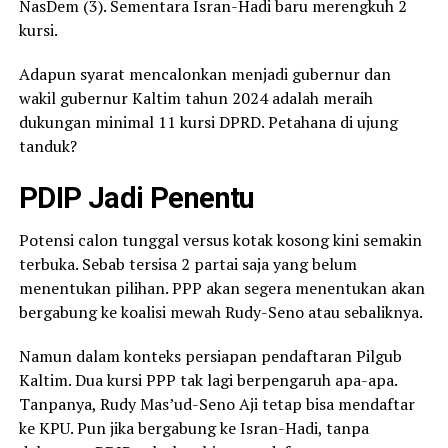
NasDem (3). Sementara Isran-Hadi baru merengkuh 2
kursi.
Adapun syarat mencalonkan menjadi gubernur dan
wakil gubernur Kaltim tahun 2024 adalah meraih
dukungan minimal 11 kursi DPRD. Petahana di ujung
tanduk?
PDIP Jadi Penentu
Potensi calon tunggal versus kotak kosong kini semakin
terbuka. Sebab tersisa 2 partai saja yang belum
menentukan pilihan. PPP akan segera menentukan akan
bergabung ke koalisi mewah Rudy-Seno atau sebaliknya.
Namun dalam konteks persiapan pendaftaran Pilgub
Kaltim. Dua kursi PPP tak lagi berpengaruh apa-apa.
Tanpanya, Rudy Mas’ud-Seno Aji tetap bisa mendaftar
ke KPU. Pun jika bergabung ke Isran-Hadi, tanpa