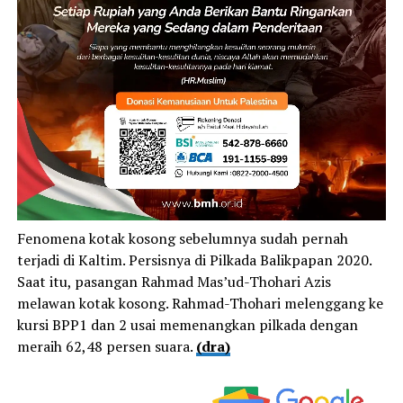
Fenomena kotak kosong sebelumnya sudah pernah
terjadi di Kaltim. Persisnya di Pilkada Balikpapan 2020.
Saat itu, pasangan Rahmad Mas’ud-Thohari Azis
melawan kotak kosong. Rahmad-Thohari melenggang ke
kursi BPP1 dan 2 usai memenangkan pilkada dengan
meraih 62,48 persen suara.
(dra)