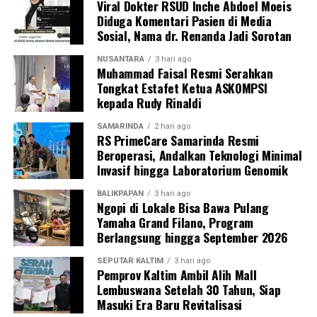
Viral Dokter RSUD Inche Abdoel Moeis
Diduga Komentari Pasien di Media
Sosial, Nama dr. Renanda Jadi Sorotan
NUSANTARA
3 hari ago
Muhammad Faisal Resmi Serahkan
Tongkat Estafet Ketua ASKOMPSI
kepada Rudy Rinaldi
SAMARINDA
2 hari ago
RS PrimeCare Samarinda Resmi
Beroperasi, Andalkan Teknologi Minimal
Invasif hingga Laboratorium Genomik
BALIKPAPAN
3 hari ago
Ngopi di Lokale Bisa Bawa Pulang
Yamaha Grand Filano, Program
Berlangsung hingga September 2026
SEPUTAR KALTIM
3 hari ago
Pemprov Kaltim Ambil Alih Mall
Lembuswana Setelah 30 Tahun, Siap
Masuki Era Baru Revitalisasi