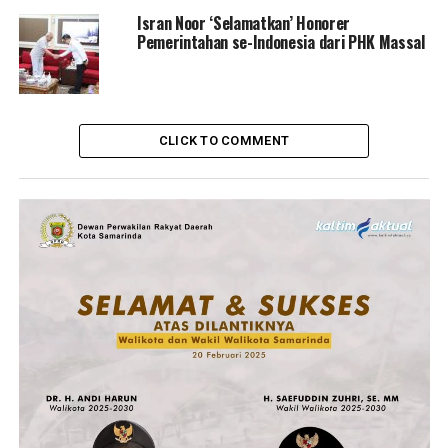
Isran Noor ‘Selamatkan’ Honorer
Pemerintahan se-Indonesia dari PHK Massal
CLICK TO COMMENT