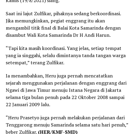
Kamis (19/8/2021) siang.
Saat ini lajut Zulfikar, pihaknya sedang berkoordinasi.
Jika memungkinkan, pegiat enggrang itu akan
mengambil titik final di Balai Kota Samarinda dengan
disambut Wali Kota Samarinda Dr H Andi Harun.
“Tapi kita masih koordinasi. Yang jelas, setiap tempat
yang ia singgahi, selalu dimintanya tanda tangan warga
setempat,” terang Zulfikar.
Ia menambahkan, Heru juga pernah mencatatkan
sejarah menggunakan perjalanan dengan enggrang dari
Ngawi di Jawa Timur menuju Istana Negara di Jakarta
selama tiga bulan penuh pada 22 Oktober 2008 sampai
22 Januari 2009 lalu.
“Heru Prasetyo juga pernah melakukan perjalanan dari
Tenggarong menuju Samarinda selama satu hari penuh,”
beber Zulfikar.
(HER/KMF-SMD)