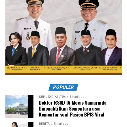
POPULER
SEPUTAR KALTIM
5 hari ago
Dokter RSUD IA Moeis Samarinda
Dinonaktifkan Sementara usai
Komentar soal Pasien BPJS Viral
BERITA
5 hari ago