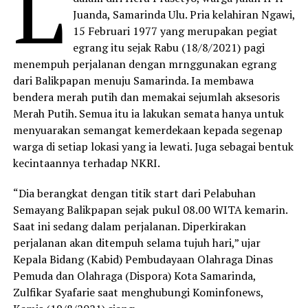
L
Juanda, Samarinda Ulu. Pria kelahiran Ngawi,
15 Februari 1977 yang merupakan pegiat
egrang itu sejak Rabu (18/8/2021) pagi
menempuh perjalanan dengan mrnggunakan egrang
dari Balikpapan menuju Samarinda. Ia membawa
bendera merah putih dan memakai sejumlah aksesoris
Merah Putih. Semua itu ia lakukan semata hanya untuk
menyuarakan semangat kemerdekaan kepada segenap
warga di setiap lokasi yang ia lewati. Juga sebagai bentuk
kecintaannya terhadap NKRI.
“Dia berangkat dengan titik start dari Pelabuhan
Semayang Balikpapan sejak pukul 08.00 WITA kemarin.
Saat ini sedang dalam perjalanan. Diperkirakan
perjalanan akan ditempuh selama tujuh hari,” ujar
Kepala Bidang (Kabid) Pembudayaan Olahraga Dinas
Pemuda dan Olahraga (Dispora) Kota Samarinda,
Zulfikar Syafarie saat menghubungi Kominfonews,