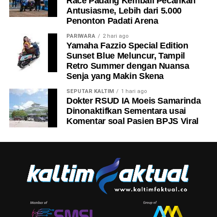
Race Padang Kembali Pecahkan
Antusiasme, Lebih dari 5.000
Penonton Padati Arena
PARIWARA
2 hari ago
Yamaha Fazzio Special Edition
Sunset Blue Meluncur, Tampil
Retro Summer dengan Nuansa
Senja yang Makin Skena
SEPUTAR KALTIM
1 hari ago
Dokter RSUD IA Moeis Samarinda
Dinonaktifkan Sementara usai
Komentar soal Pasien BPJS Viral