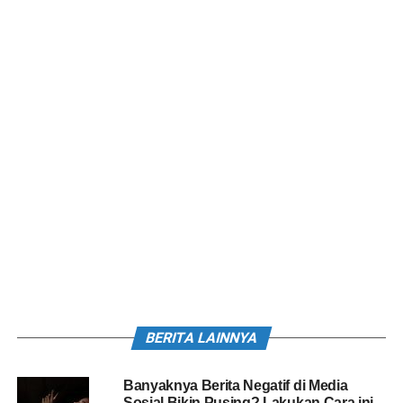
BERITA LAINNYA
Banyaknya Berita Negatif di Media
Sosial Bikin Pusing? Lakukan Cara ini