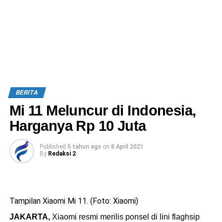
BERITA
Mi 11 Meluncur di Indonesia,
Harganya Rp 10 Juta
Published
5 tahun ago
on
8 April 2021
By
Redaksi 2
Tampilan Xiaomi Mi 11. (Foto: Xiaomi)
JAKARTA,
Xiaomi resmi merilis ponsel di lini flaghsip