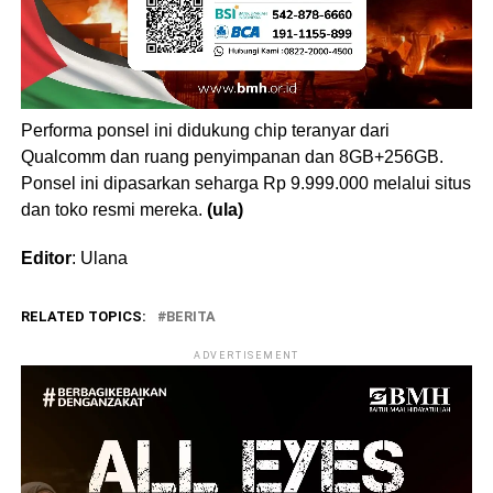
Performa ponsel ini didukung chip teranyar dari
Qualcomm dan ruang penyimpanan dan 8GB+256GB.
Ponsel ini dipasarkan seharga Rp 9.999.000 melalui situs
dan toko resmi mereka.
(ula)
Editor
: Ulana
RELATED TOPICS:
BERITA
ADVERTISEMENT