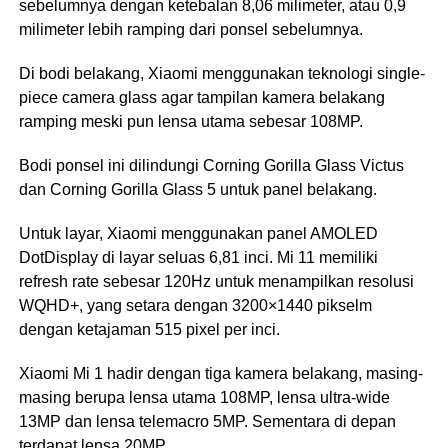
sebelumnya dengan ketebalan 8,06 milimeter, atau 0,9
milimeter lebih ramping dari ponsel sebelumnya.
Di bodi belakang, Xiaomi menggunakan teknologi single-
piece camera glass agar tampilan kamera belakang
ramping meski pun lensa utama sebesar 108MP.
Bodi ponsel ini dilindungi Corning Gorilla Glass Victus
dan Corning Gorilla Glass 5 untuk panel belakang.
Untuk layar, Xiaomi menggunakan panel AMOLED
DotDisplay di layar seluas 6,81 inci. Mi 11 memiliki
refresh rate sebesar 120Hz untuk menampilkan resolusi
WQHD+, yang setara dengan 3200×1440 pikselm
dengan ketajaman 515 pixel per inci.
Xiaomi Mi 1 hadir dengan tiga kamera belakang, masing-
masing berupa lensa utama 108MP, lensa ultra-wide
13MP dan lensa telemacro 5MP. Sementara di depan
terdapat lensa 20MP.