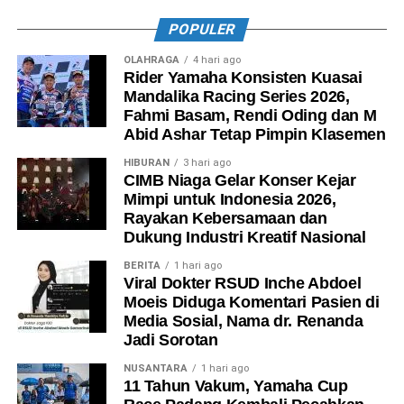
POPULER
OLAHRAGA
4 hari ago
Rider Yamaha Konsisten Kuasai
Mandalika Racing Series 2026,
Fahmi Basam, Rendi Oding dan M
Abid Ashar Tetap Pimpin Klasemen
HIBURAN
3 hari ago
CIMB Niaga Gelar Konser Kejar
Mimpi untuk Indonesia 2026,
Rayakan Kebersamaan dan
Dukung Industri Kreatif Nasional
BERITA
1 hari ago
Viral Dokter RSUD Inche Abdoel
Moeis Diduga Komentari Pasien di
Media Sosial, Nama dr. Renanda
Jadi Sorotan
NUSANTARA
1 hari ago
11 Tahun Vakum, Yamaha Cup