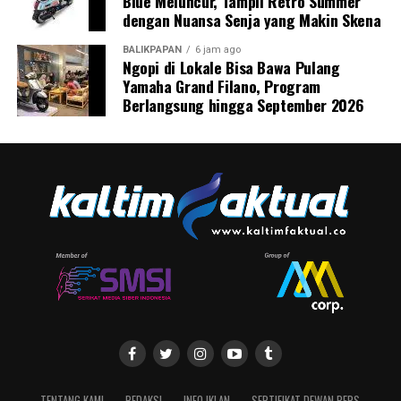
Blue Meluncur, Tampil Retro Summer
dengan Nuansa Senja yang Makin Skena
BALIKPAPAN
6 jam ago
Ngopi di Lokale Bisa Bawa Pulang
Yamaha Grand Filano, Program
Berlangsung hingga September 2026
TENTANG KAMI
REDAKSI
INFO IKLAN
SERTIFIKAT DEWAN PERS