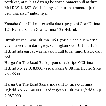
terdekat, atau bisa datang ke stand pameran di atrium
Mal E-Walk BSB. Selain banyak hiburan, transaksi jual
beli juga siap,” imbuhnya.
Yamaha Gear Ultima tersedia dua tipe yakni Gear Ultima
125 Hybrid S, dan Gear Ultima 125 Hybrid.
Untuk warna, Gear Ultima 125 Hybrid S ada dua warna
yakni silver dan dark grey. Sedangkan Gear Ultima 125
Hybrid ada empat warna yakni dull blue, sand, black, dan
red.
Harga On The Road Balikpapan untuk tipe G Ultima
Hybrid Rp. 22.018.000,- sedangkan G Ultima Hybrid S Rp
23.755.000,-.
Harga On The Road Samarinda untuk tipe G Ultima
Hybrid Rp. 22.140.000,- sedangkan G Ultima Hybrid S Rp
2.087.000,-.
Harga On The Road Tenggarong untuk tipe G Ultima