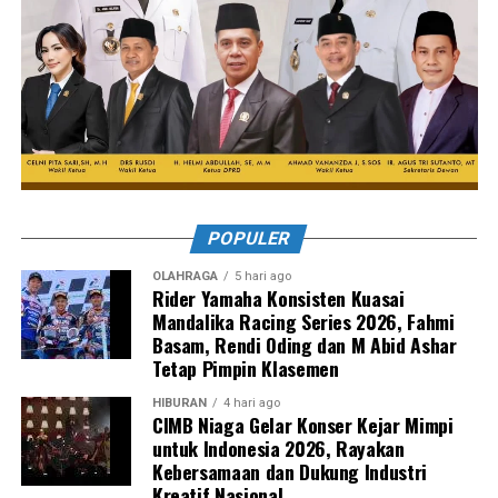
POPULER
OLAHRAGA
5 hari ago
Rider Yamaha Konsisten Kuasai
Mandalika Racing Series 2026, Fahmi
Basam, Rendi Oding dan M Abid Ashar
Tetap Pimpin Klasemen
HIBURAN
4 hari ago
CIMB Niaga Gelar Konser Kejar Mimpi
untuk Indonesia 2026, Rayakan
Kebersamaan dan Dukung Industri
Kreatif Nasional