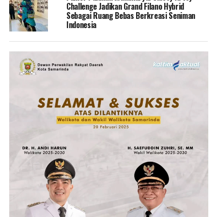
Challenge Jadikan Grand Filano Hybrid
Sebagai Ruang Bebas Berkreasi Seniman
Indonesia