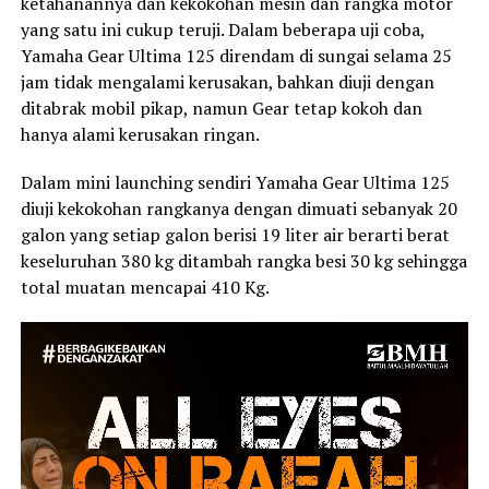
ketahanannya dan kekokohan mesin dan rangka motor
yang satu ini cukup teruji. Dalam beberapa uji coba,
Yamaha Gear Ultima 125 direndam di sungai selama 25
jam tidak mengalami kerusakan, bahkan diuji dengan
ditabrak mobil pikap, namun Gear tetap kokoh dan
hanya alami kerusakan ringan.
Dalam mini launching sendiri Yamaha Gear Ultima 125
diuji kekokohan rangkanya dengan dimuati sebanyak 20
galon yang setiap galon berisi 19 liter air berarti berat
keseluruhan 380 kg ditambah rangka besi 30 kg sehingga
total muatan mencapai 410 Kg.