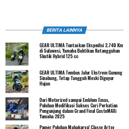
BERITA LAINNYA
GEAR ULTIMA Tuntaskan Ekspedisi 2.740 Km
di Sulawesi, Yamaha Buktikan Ketangguhan
Skutik Hybrid 125 cc
GEAR ULTIMA Tembus Jalur Ekstrem Gunung
Sinabung, Tetap Tangguh Meski Diguyur
Hujan
Dari Motorized sampai Emblem Emas,
Puluhan Modifikasi Sukses Curi Perhatian
Pengunjung dalam Grand Final CustoMAXi
Yamaha 2025
Pamer Puluhan Mahakarya! Classy Artsy