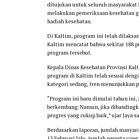
ditujukan untuk seluruh masyarakat
melakukan pemeriksaan kesehatan gr
hadiah kesehatan.
Di Kaltim, program ini telah dilaksa
Kaltim mencatat bahwa sekitar 188 p
program tersebut.
Kepala Dinas Kesehatan Provinsi Kal
program di Kaltim telah sesuai deng
kategori sedang, tren menunjukkan p
“Program ini baru dimulai tahun ini, 
berkembang. Namun, jika dibandingk
progres yang cukup baik,” ujar Jaya s
Berdasarkan laporan, jumlah masyara
13 Februari lalu, jumlah peserta ya