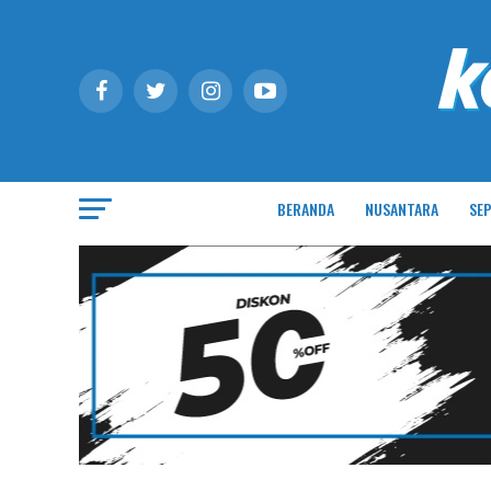
BERANDA
NUSANTARA
SEP