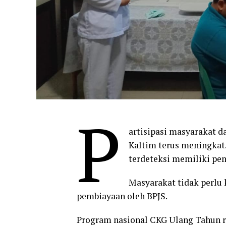
P
artisipasi masyarakat 
Kaltim terus meningkat.
terdeteksi memiliki pen
Masyarakat tidak perlu 
pembiayaan oleh BPJS.
Program nasional CKG Ulang Tahun re