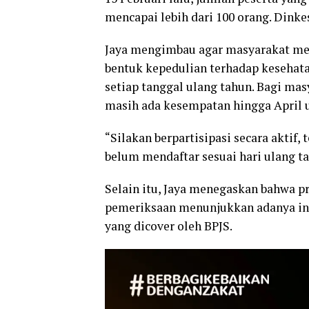
mencapai lebih dari 100 orang. Dink
Jaya mengimbau agar masyarakat mem
bentuk kepedulian terhadap kesehata
setiap tanggal ulang tahun. Bagi mas
masih ada kesempatan hingga April 
“Silakan berpartisipasi secara aktif,
belum mendaftar sesuai hari ulang t
Selain itu, Jaya menegaskan bahwa p
pemeriksaan menunjukkan adanya ind
yang dicover oleh BPJS.