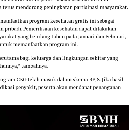
es terus mendorong peningkatan partisipasi masyarakat.
anfaatkan program kesehatan gratis ini sebagai
n pribadi. Pemeriksaan kesehatan dapat dilakukan
yarakat yang berulang tahun pada Januari dan Februari,
untuk memanfaatkan program ini.
 terutama bagi keluarga dan lingkungan sekitar yang
ahunnya,” tambahnya.
rogram CKG telah masuk dalam skema BPJS. Jika hasil
ikasi penyakit, peserta akan mendapat penanganan