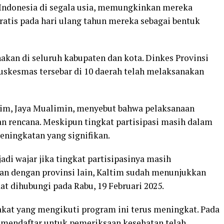
 Indonesia di segala usia, memungkinkan mereka
atis pada hari ulang tahun mereka sebagai bentuk
nakan di seluruh kabupaten dan kota. Dinkes Provinsi
uskesmas tersebar di 10 daerah telah melaksanakan
tim, Jaya Mualimin, menyebut bahwa pelaksanaan
an rencana. Meskipun tingkat partisipasi masih dalam
eningkatan yang signifikan.
jadi wajar jika tingkat partisipasinya masih
an dengan provinsi lain, Kaltim sudah menunjukkan
aat dihubungi pada Rabu, 19 Februari 2025.
kat yang mengikuti program ini terus meningkat. Pada
ng mendaftar untuk pemeriksaan kesehatan telah