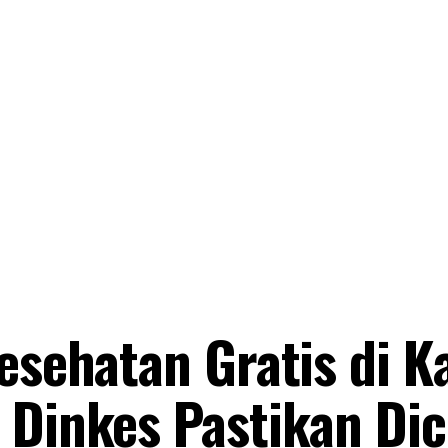
esehatan Gratis di K
 Dinkes Pastikan Di