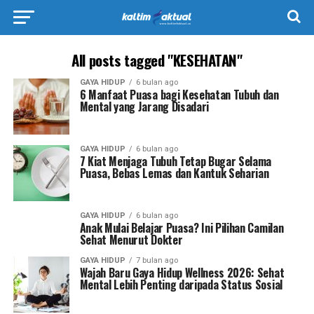
All posts tagged "KESEHATAN"
GAYA HIDUP
6 bulan ago
6 Manfaat Puasa bagi Kesehatan Tubuh dan
Mental yang Jarang Disadari
GAYA HIDUP
6 bulan ago
7 Kiat Menjaga Tubuh Tetap Bugar Selama
Puasa, Bebas Lemas dan Kantuk Seharian
GAYA HIDUP
6 bulan ago
Anak Mulai Belajar Puasa? Ini Pilihan Camilan
Sehat Menurut Dokter
GAYA HIDUP
7 bulan ago
Wajah Baru Gaya Hidup Wellness 2026: Sehat
Mental Lebih Penting daripada Status Sosial