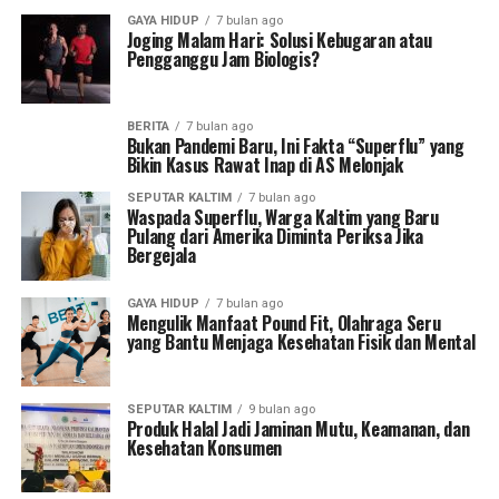
GAYA HIDUP
7 bulan ago
Joging Malam Hari: Solusi Kebugaran atau
Pengganggu Jam Biologis?
BERITA
7 bulan ago
Bukan Pandemi Baru, Ini Fakta “Superflu” yang
Bikin Kasus Rawat Inap di AS Melonjak
SEPUTAR KALTIM
7 bulan ago
Waspada Superflu, Warga Kaltim yang Baru
Pulang dari Amerika Diminta Periksa Jika
Bergejala
GAYA HIDUP
7 bulan ago
Mengulik Manfaat Pound Fit, Olahraga Seru
yang Bantu Menjaga Kesehatan Fisik dan Mental
SEPUTAR KALTIM
9 bulan ago
Produk Halal Jadi Jaminan Mutu, Keamanan, dan
Kesehatan Konsumen