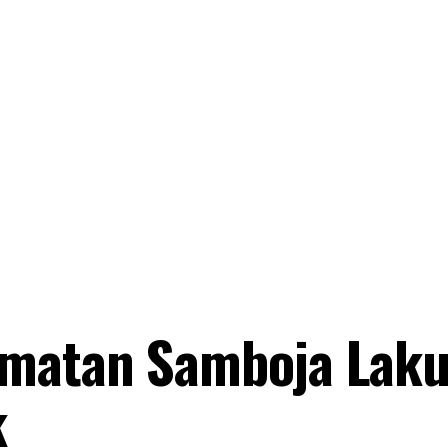
amatan Samboja Lak
k