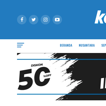
BERANDA
NUSANTARA
SEP