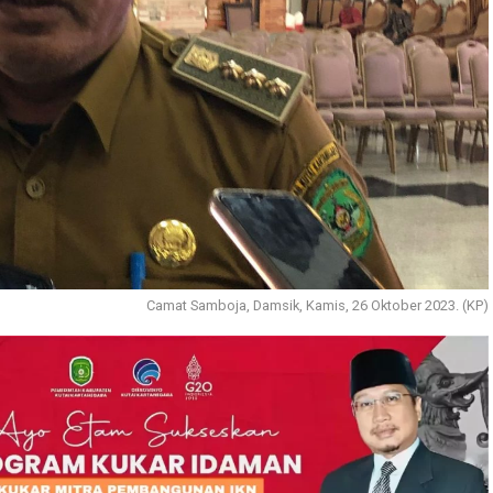
Camat Samboja, Damsik, Kamis, 26 Oktober 2023. (KP)