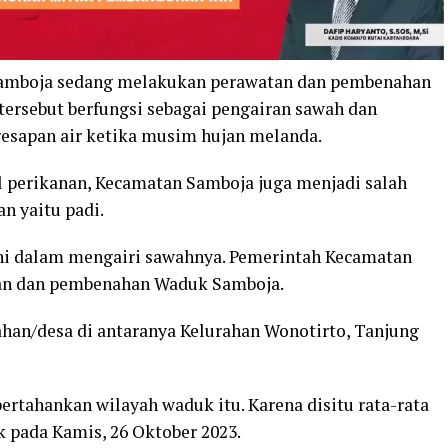
amboja sedang melakukan perawatan dan pembenahan
ersebut berfungsi sebagai pengairan sawah dan
resapan air ketika musim hujan melanda.
l perikanan, Kecamatan Samboja juga menjadi salah
n yaitu padi.
 dalam mengairi sawahnya. Pemerintah Kecamatan
an dan pembenahan Waduk Samboja.
ahan/desa di antaranya Kelurahan Wonotirto, Tanjung
rtahankan wilayah waduk itu. Karena disitu rata-rata
 pada Kamis, 26 Oktober 2023.