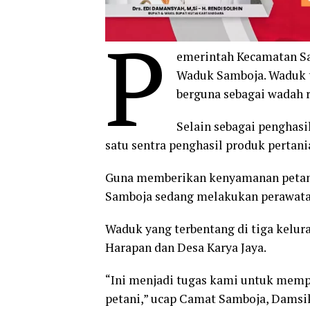
P
emerintah Kecamatan S
Waduk Samboja. Waduk t
berguna sebagai wadah 
Selain sebagai penghasi
satu sentra penghasil produk pertania
Guna memberikan kenyamanan petani
Samboja sedang melakukan perawat
Waduk yang terbentang di tiga kelur
Harapan dan Desa Karya Jaya.
“Ini menjadi tugas kami untuk mempe
petani,” ucap Camat Samboja, Damsik