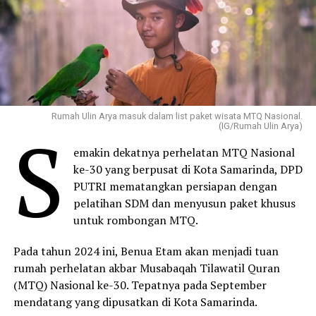
Rumah Ulin Arya masuk dalam list paket wisata MTQ Nasional.
S
(IG/Rumah Ulin Arya)
emakin dekatnya perhelatan MTQ Nasional
ke-30 yang berpusat di Kota Samarinda, DPD
PUTRI mematangkan persiapan dengan
pelatihan SDM dan menyusun paket khusus
untuk rombongan MTQ.
Pada tahun 2024 ini, Benua Etam akan menjadi tuan
rumah perhelatan akbar Musabaqah Tilawatil Quran
(MTQ) Nasional ke-30. Tepatnya pada September
mendatang yang dipusatkan di Kota Samarinda.