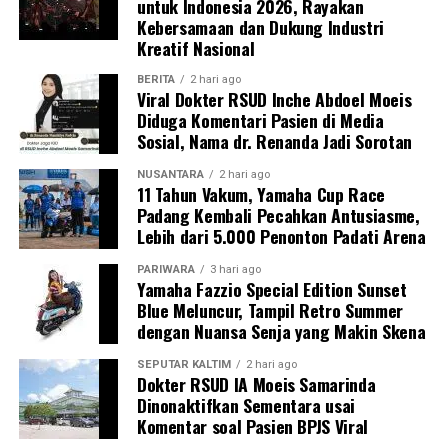
untuk Indonesia 2026, Rayakan
Kebersamaan dan Dukung Industri
Kreatif Nasional
BERITA
2 hari ago
Viral Dokter RSUD Inche Abdoel Moeis
Diduga Komentari Pasien di Media
Sosial, Nama dr. Renanda Jadi Sorotan
NUSANTARA
2 hari ago
11 Tahun Vakum, Yamaha Cup Race
Padang Kembali Pecahkan Antusiasme,
Lebih dari 5.000 Penonton Padati Arena
PARIWARA
3 hari ago
Yamaha Fazzio Special Edition Sunset
Blue Meluncur, Tampil Retro Summer
dengan Nuansa Senja yang Makin Skena
SEPUTAR KALTIM
2 hari ago
Dokter RSUD IA Moeis Samarinda
Dinonaktifkan Sementara usai
Komentar soal Pasien BPJS Viral