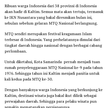
Ribuan warga Indonesia dari 38 provinsi di Indonesia
akan hadir di Kaltim. Semua mata akan tertuju, termasuk
ke IKN Nusantara yang bakal diresmikan bulan ini,
sebulan sebelum gelaran MTQ Nasional berlangsung.
MTQ sendiri merupakan festival keagamaan Islam
terbesar di Indonesia. Yang perhelatannya dimulai dari
tingkat daerah hingga nasional dengan berbagai cabang
perlombaan.
Untuk diketahui, Kota Samarinda pernah menjadi tuan
rumah penyelenggaraan MTQ Nasional ke-9 pada tahun
1976. Sehingga tahun ini Kaltim menjadi panitia untuk
kali kedua pada MTQ ke-30.
Dengan banyaknya warga Indonesia yang berkunjung ke
Kaltim, destinasi wisata juga bakal ikut dilirik sebagai
perwajahan daerah. Sehingga para pelaku wisata pun
semakin mematangkan persiapannya.