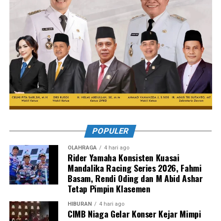
POPULER
OLAHRAGA
4 hari ago
Rider Yamaha Konsisten Kuasai
Mandalika Racing Series 2026, Fahmi
Basam, Rendi Oding dan M Abid Ashar
Tetap Pimpin Klasemen
HIBURAN
4 hari ago
CIMB Niaga Gelar Konser Kejar Mimpi