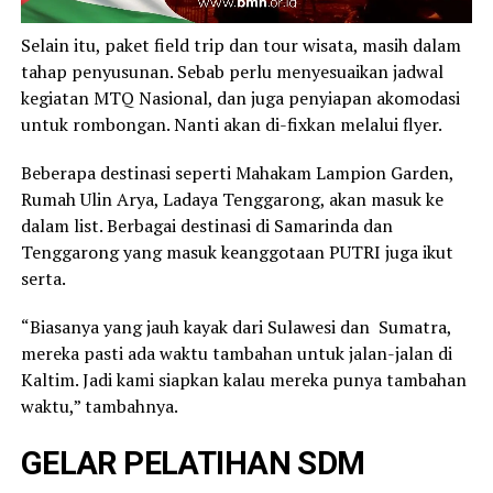
Selain itu, paket field trip dan tour wisata, masih dalam
tahap penyusunan. Sebab perlu menyesuaikan jadwal
kegiatan MTQ Nasional, dan juga penyiapan akomodasi
untuk rombongan. Nanti akan di-fixkan melalui flyer.
Beberapa destinasi seperti Mahakam Lampion Garden,
Rumah Ulin Arya, Ladaya Tenggarong, akan masuk ke
dalam list. Berbagai destinasi di Samarinda dan
Tenggarong yang masuk keanggotaan PUTRI juga ikut
serta.
“Biasanya yang jauh kayak dari Sulawesi dan Sumatra,
mereka pasti ada waktu tambahan untuk jalan-jalan di
Kaltim. Jadi kami siapkan kalau mereka punya tambahan
waktu,” tambahnya.
GELAR PELATIHAN SDM