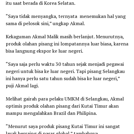
itu saat berada di Korea Selatan.
“Saya tidak menyangka, ternyata menemukan hal yang
sama di pelosok sini,” ungkap Akmal.
Kekaguman Akmal Malik masih berlanjut. Menurutnya,
produk olahan pisang ini lompatannya luar biasa, karena
bisa langsung ekspor ke luar negeri.
“Saya saja perlu waktu 30 tahun sejak menjadi pegawai
negeri untuk bisa ke luar negeri. Tapi pisang Selangkau
ini hanya perlu satu tahun sudah bisa ke luar negeri,”
puji Akmal lagi.
Melihat gairah para pelaku UMKM di Selangkau, Akmal
optimis produk olahan pisang dari Kutai Timur akan
mampu mengalahkan Brazil dan Philipina.
“Menurut saya produk pisang Kutai Timur ini sangat
layak bersaing di pasar global,” tambahnya.