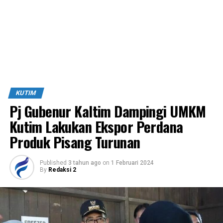
KUTIM
Pj Gubenur Kaltim Dampingi UMKM
Kutim Lakukan Ekspor Perdana
Produk Pisang Turunan
Published
3 tahun ago
on
1 Februari 2024
By
Redaksi 2