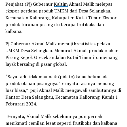
Penjabat (Pj) Gubernur
Kaltim
Akmal Malik melepas
ekspor perdana produk UMKM dari Desa Selangkau,
Kecamatan Kaliorang, Kabupaten Kutai Timur. Ekspor
produk turunan pisang itu berupa frutiboks dan
kalbana.
Pj Gubernur Akmal Malik memuji kreativitas pelaku
UMKM Desa Selangkau. Menurut Akmal, produk olahan
Pisang Kepok Grecek andalan Kutai Timur itu memang
layak bersaing di pasar global.
“Saya tadi tidak mau naik (pidato) kalau belum ada
produk olahan pisangnya. Ternyata rasanya memang
luar biasa,” puji Akmal Malik mengawali sambutannya di
Kantor Desa Selangkau, Kecamatan Kaliorang, Kamis 1
Februrari 2024.
Ternyata, Akmal Malik sebelumnya pun pernah
menikmati cemilan lezat seperti frutiboks dan kalbana