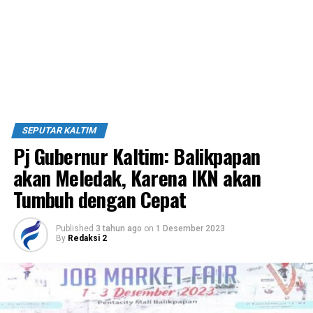
SEPUTAR KALTIM
Pj Gubernur Kaltim: Balikpapan
akan Meledak, Karena IKN akan
Tumbuh dengan Cepat
Published
3 tahun ago
on
1 Desember 2023
By
Redaksi 2