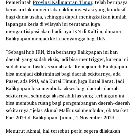
Pemerintah
Provinsi Kalimantan Timur
, telah berupaya
keras untuk menciptakan iklim investasi yang kondusif
bagi dunia usaha, sehingga dapat meningkatkan jumlah
lapangan kerja di wilayah ini terutama juga
mengantisipasi akan hadirnya IKN di Kaltim, dimana
Balikpapan menjadi kota penyangga bagi IKN.
“Sebagai hub IKN, kita berharap Balikpapan ini kan
daerah yang sudah eksis, jadi bisa mentrigger, karena ini
sudah maju, fasilitas sudah ada. Kemajuan di Balikpapan
bisa menjadi diskriminasi bagi daerah sekitarnya, ada
Paser, ada PPU, ada Kutai Timur, juga Kutai Barat. Jadi
Balikpapan bisa membuka akses bagi daerah-daerah
sekitarnya, sehingga aksesisibilitas yang terbangun ini
bisa membuka ruang bagi pengembangan daerah-daerah
sekitarnya,” jelas Akmal Malik usai membuka Job Market
Fair 2023 di Balikpapan, Jumat, 1 November 2023.
Menurut Akmal, hal tersebut perlu segera dilakukan