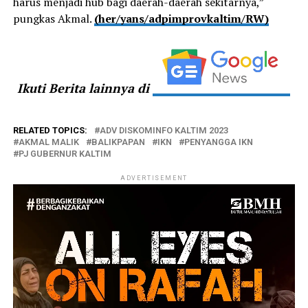
harus menjadi hub bagi daerah-daerah sekitarnya,”
pungkas Akmal.
(her/yans/adpimprovkaltim/RW)
Ikuti Berita lainnya di
RELATED TOPICS:
ADV DISKOMINFO KALTIM 2023
AKMAL MALIK
BALIKPAPAN
IKN
PENYANGGA IKN
PJ GUBERNUR KALTIM
ADVERTISEMENT