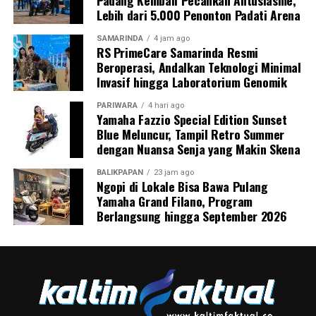
Lebih dari 5.000 Penonton Padati Arena
SAMARINDA
4 jam ago
RS PrimeCare Samarinda Resmi
Beroperasi, Andalkan Teknologi Minimal
Invasif hingga Laboratorium Genomik
PARIWARA
4 hari ago
Yamaha Fazzio Special Edition Sunset
Blue Meluncur, Tampil Retro Summer
dengan Nuansa Senja yang Makin Skena
BALIKPAPAN
23 jam ago
Ngopi di Lokale Bisa Bawa Pulang
Yamaha Grand Filano, Program
Berlangsung hingga September 2026