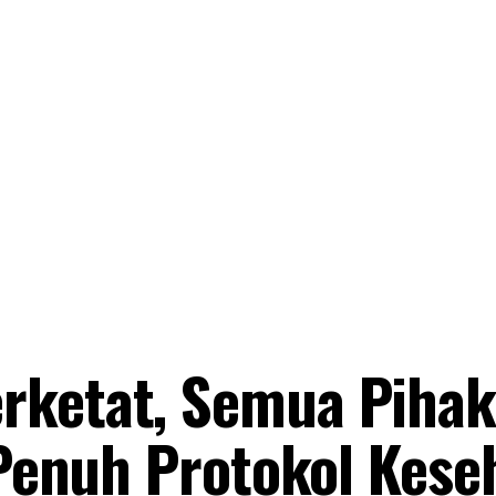
rketat, Semua Pihak
n Penuh Protokol Kese