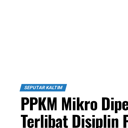
SEPUTAR KALTIM
PPKM Mikro Dipe
Terlibat Disipli