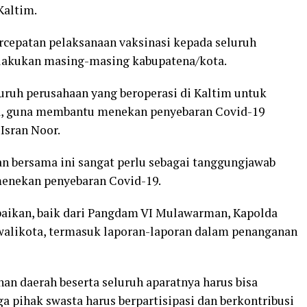
Kaltim.
ercepatan pelaksanaan vaksinasi kepada seluruh
ilakukan masing-masing kabupatena/kota.
luruh perusahaan yang beroperasi di Kaltim untuk
a, guna membantu menekan penyebaran Covid-19
Isran Noor.
 bersama ini sangat perlu sebagai tanggungjawab
enekan penyebaran Covid-19.
paikan, baik dari Pangdam VI Mulawarman, Kapolda
n walikota, termasuk laporan-laporan dalam penanganan
an daerah beserta seluruh aparatnya harus bisa
a pihak swasta harus berpartisipasi dan berkontribusi