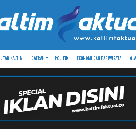
UTAR KALTIM
DAERAH
POLITIK
EKONOMI DAN PARIWISATA
OL