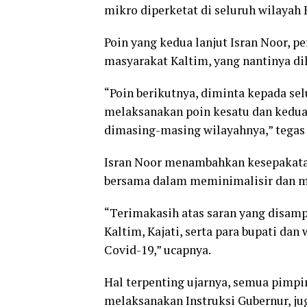
mikro diperketat di seluruh wilayah 
Poin yang kedua lanjut Isran Noor, p
masyarakat Kaltim, yang nantinya d
“Poin berikutnya, diminta kepada se
melaksanakan poin kesatu dan kedu
dimasing-masing wilayahnya,” tegas 
Isran Noor menambahkan kesepakatan
bersama dalam meminimalisir dan m
“Terimakasih atas saran yang disam
Kaltim, Kajati, serta para bupati da
Covid-19,” ucapnya.
Hal terpenting ujarnya, semua pimpin
melaksanakan Instruksi Gubernur, jug