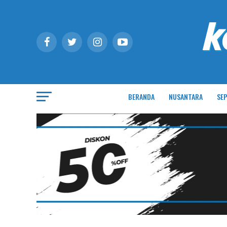
BERANDA
NUSANTARA
SEP