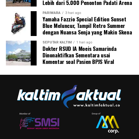
Lebih dari 5.000 Penonton Padati Arena
PARIWARA
3 hari ago
Yamaha Fazzio Special Edition Sunset
Blue Meluncur, Tampil Retro Summer
dengan Nuansa Senja yang Makin Skena
SEPUTAR KALTIM
1 hari ago
Dokter RSUD IA Moeis Samarinda
Dinonaktifkan Sementara usai
Komentar soal Pasien BPJS Viral