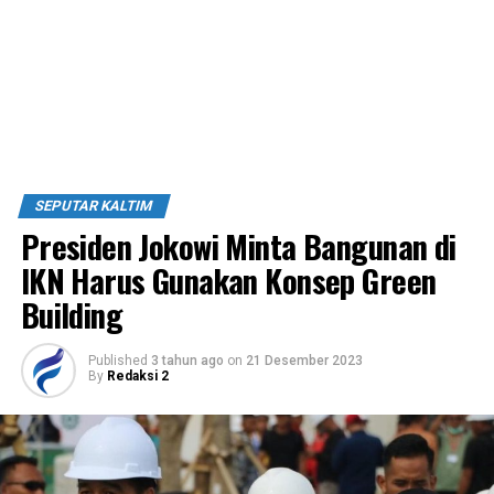
SEPUTAR KALTIM
Presiden Jokowi Minta Bangunan di
IKN Harus Gunakan Konsep Green
Building
Published
3 tahun ago
on
21 Desember 2023
By
Redaksi 2