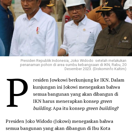
Presiden Republik Indonesia, Joko Widodo setelah melakukan
penanaman pohon di area sumbu kebangsaan di IKN, Rabu, 20
P
Desember 2023. (Diskominfo Kaltim)
residen Jowkowi berkunjung ke IKN. Dalam
kunjungan ini Jokowi menegaskan bahwa
semua bangunan yang akan dibangun di
IKN harus menerapkan konsep
green
building
. Apa itu konsep
green building
?
Presiden Joko Widodo (Jokowi) menegaskan bahwa
semua bangunan yang akan dibangun di Ibu Kota