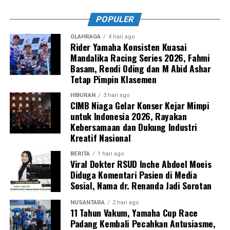
POPULER
OLAHRAGA
4 hari ago
Rider Yamaha Konsisten Kuasai
Mandalika Racing Series 2026, Fahmi
Basam, Rendi Oding dan M Abid Ashar
Tetap Pimpin Klasemen
HIBURAN
3 hari ago
CIMB Niaga Gelar Konser Kejar Mimpi
untuk Indonesia 2026, Rayakan
Kebersamaan dan Dukung Industri
Kreatif Nasional
BERITA
1 hari ago
Viral Dokter RSUD Inche Abdoel Moeis
Diduga Komentari Pasien di Media
Sosial, Nama dr. Renanda Jadi Sorotan
NUSANTARA
2 hari ago
11 Tahun Vakum, Yamaha Cup Race
Padang Kembali Pecahkan Antusiasme,