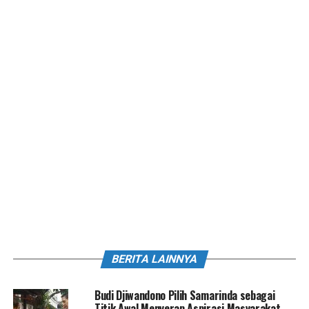
BERITA LAINNYA
Budi Djiwandono Pilih Samarinda sebagai
Titik Awal Menyerap Aspirasi Masyarakat