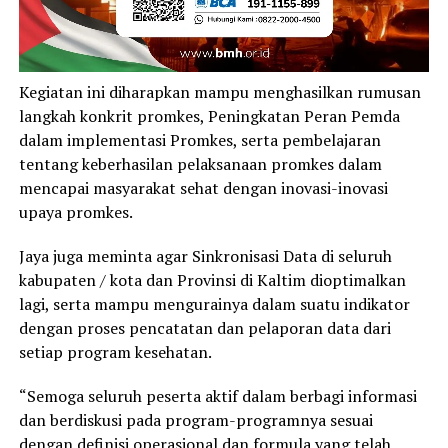
Kegiatan ini diharapkan mampu menghasilkan rumusan
langkah konkrit promkes, Peningkatan Peran Pemda
dalam implementasi Promkes, serta pembelajaran
tentang keberhasilan pelaksanaan promkes dalam
mencapai masyarakat sehat dengan inovasi-inovasi
upaya promkes.
Jaya juga meminta agar Sinkronisasi Data di seluruh
kabupaten / kota dan Provinsi di Kaltim dioptimalkan
lagi, serta mampu mengurainya dalam suatu indikator
dengan proses pencatatan dan pelaporan data dari
setiap program kesehatan.
“Semoga seluruh peserta aktif dalam berbagi informasi
dan berdiskusi pada program-programnya sesuai
dengan definisi operasional dan formula yang telah