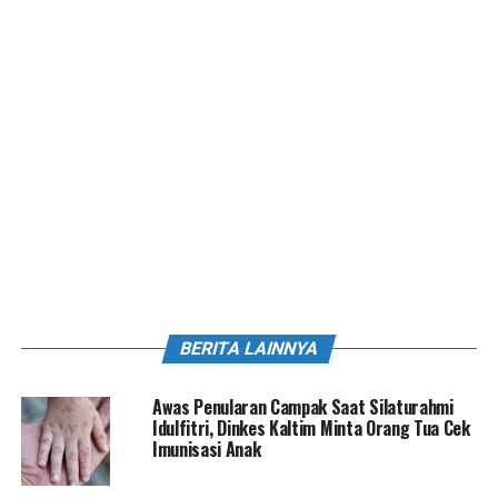
BERITA LAINNYA
Awas Penularan Campak Saat Silaturahmi
Idulfitri, Dinkes Kaltim Minta Orang Tua Cek
Imunisasi Anak