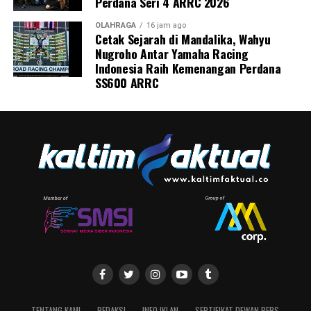
Perdana Seri 4 ARRC 2026
OLAHRAGA
16 jam ago
Cetak Sejarah di Mandalika, Wahyu
Nugroho Antar Yamaha Racing
Indonesia Raih Kemenangan Perdana
SS600 ARRC
TENTANG KAMI
REDAKSI
INFO IKLAN
SERTIFIKAT DEWAN PERS