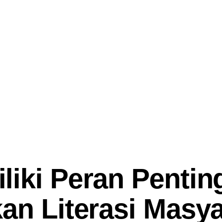
liki Peran Pentin
an Literasi Masy