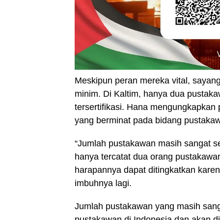
Meskipun peran mereka vital, sayan
minim. Di Kaltim, hanya dua pustak
tersertifikasi. Hana mengungkapkan
yang berminat pada bidang pustaka
“Jumlah pustakawan masih sangat sed
hanya tercatat dua orang pustakawan
harapannya dapat ditingkatkan karena
imbuhnya lagi.
Jumlah pustakawan yang masih sangat
pustakawan di Indonesia dan akan