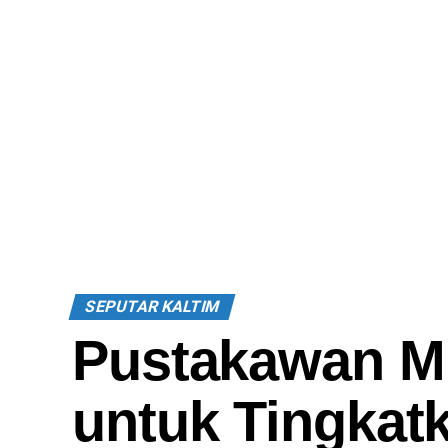
SEPUTAR KALTIM
Pustakawan Mi
untuk Tingkatk