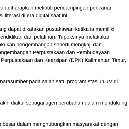
wan diharapkan meliputi pendampingan pencarian
literasi di era digital saat ini.
ng dapat dikatakan pustakawan ketika ia memiliki
pendidikan dan pelatihan. Tupoksinya melakukan
akukan pengembangan seperti mengkaji dan
g Pengembangan Perpustakaan dan Pembudayaan
erpustakaan dan Kearsipan (DPK) Kalimantan Timur,
 narasumber pada salah satu program stasiun TV di
makin diakui sebagai agen perubahan dalam mendukung
ab besar dalam menghubungkan masyarakat dengan