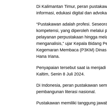
Di Kalimantan Timur, peran pustaka
informasi, edukasi digital dan advokasi 
“Pustakawan adalah profesi. Seseora
kompetensi, yang diperoleh melalui 
pelayanan perpustakaan hingga mel
menganalisis,” ujar Kepala Bidan
Kegemaran Membaca (P3KM) Dinas P
Hana Iriana.
Penyapaian tersebut saat ia menjadi
Kaltim, Senin 8 Juli 2024.
Di Indonesia, peran pustakawan se
pembangunan literasi nasional.
Pustakawan memiliki tanggung jaw