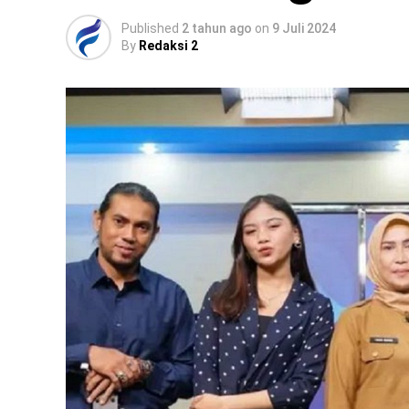
Published
2 tahun ago
on
9 Juli 2024
By
Redaksi 2