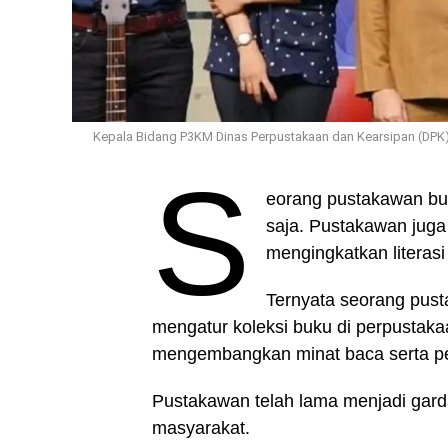
Kepala Bidang P3KM Dinas Perpustakaan dan Kearsipan (DPK) K
S
eorang pustakawan buk
saja. Pustakawan juga 
mengingkatkan literas
Ternyata seorang pust
mengatur koleksi buku di perpustakaa
mengembangkan minat baca serta p
Pustakawan telah lama menjadi gard
masyarakat.