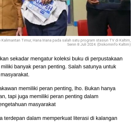
alimantan Timur, Hana Iriana pada salah satu program stasiun TV di Kaltim,
Senin 8 Juli 2024. (Diskominfo Kaltim)
an sekadar mengatur koleksi buku di perpustakaan
miliki banyak peran penting. Salah satunya untuk
i masyarakat.
akawan memiliki peran penting, lho. Bukan hanya
n, tapi juga memiliki peran penting dalam
engetahuan masyarakat
a terdepan dalam memperkuat literasi di kalangan