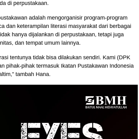
a di perpustakaan.
 pustakawan adalah mengorganisir program-program
ca dan keterampilan literasi masyarakat dari berbagai
idak hanya dijalankan di perpustakaan, tetapi juga
nitas, dan tempat umum lainnya.
rasi tentunya tidak bisa dilakukan sendiri. Kami (DPK
ngan pihak-pihak termasuk Ikatan Pustakawan Indonesia
altim,” tambah Hana.