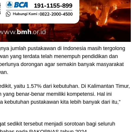
gnya jumlah pustakawan di Indonesia masih tergolong
awan yang terdata telah menempuh pendidikan dan
 perlunya dorongan agar semakin banyak masyarakat
wan.
ikit, yaitu 1.57% dari kebutuhan. Di Kalimantan Timur,
 yang benar-benar memiliki kompetensi. Hal ini
 kebutuhan pustakawan kita lebih banyak dari itu,”
 sedikit tersebut menjadi sorotoan bagi seluruh
 dibahas pada RAKORNAS tahun 2024.