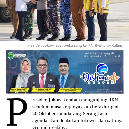
Presiden Jokowi saat berkunjung ke IKN. (Pemprov Kaltim)
P
residen Jokowi kembali mengunjungi IKN
sebelum masa kerjanya akan berakhir pada
20 Oktober mendatang. Serangkaian
agenda akan dilakukan Jokowi salah satunya
groundbreaking.