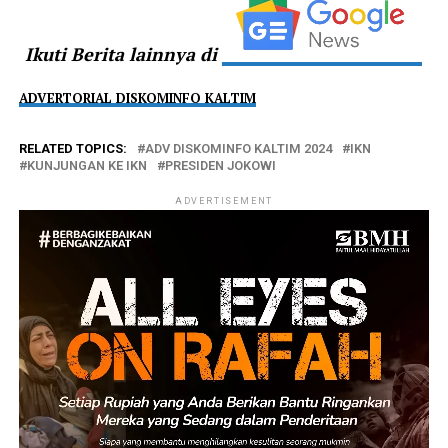
Ikuti Berita lainnya di
ADVERTORIAL DISKOMINFO KALTIM
RELATED TOPICS:
ADV DISKOMINFO KALTIM 2024
IKN
KUNJUNGAN KE IKN
PRESIDEN JOKOWI
ADVERTISEMENT