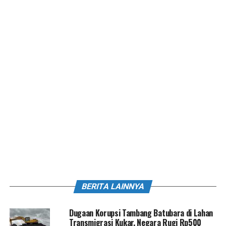
BERITA LAINNYA
Dugaan Korupsi Tambang Batubara di Lahan
Transmigrasi Kukar, Negara Rugi Rp500