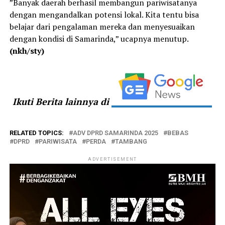
”Banyak daerah berhasil membangun pariwisatanya
dengan mengandalkan potensi lokal. Kita tentu bisa
belajar dari pengalaman mereka dan menyesuaikan
dengan kondisi di Samarinda,” ucapnya menutup.
(nkh/sty)
Ikuti Berita lainnya di
RELATED TOPICS:
ADV DPRD SAMARINDA 2025
BEBAS
DPRD
PARIWISATA
PERDA
TAMBANG
ADVERTISEMENT