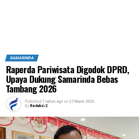
SAMARINDA
Raperda Pariwisata Digodok DPRD,
Upaya Dukung Samarinda Bebas
Tambang 2026
Published
1 tahun ago
on
27 Maret 2025
By
Redaksi 2