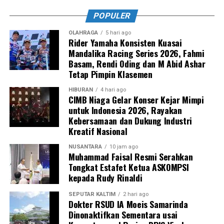
POPULER
OLAHRAGA
5 hari ago
Rider Yamaha Konsisten Kuasai
Mandalika Racing Series 2026, Fahmi
Basam, Rendi Oding dan M Abid Ashar
Tetap Pimpin Klasemen
HIBURAN
4 hari ago
CIMB Niaga Gelar Konser Kejar Mimpi
untuk Indonesia 2026, Rayakan
Kebersamaan dan Dukung Industri
Kreatif Nasional
NUSANTARA
10 jam ago
Muhammad Faisal Resmi Serahkan
Tongkat Estafet Ketua ASKOMPSI
kepada Rudy Rinaldi
SEPUTAR KALTIM
2 hari ago
Dokter RSUD IA Moeis Samarinda
Dinonaktifkan Sementara usai