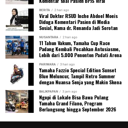
Komentar soal Pasien BPJS Viral
BERITA
2 hari ago
Viral Dokter RSUD Inche Abdoel Moeis
Diduga Komentari Pasien di Media
Sosial, Nama dr. Renanda Jadi Sorotan
NUSANTARA
2 hari ago
11 Tahun Vakum, Yamaha Cup Race
Padang Kembali Pecahkan Antusiasme,
Lebih dari 5.000 Penonton Padati Arena
PARIWARA
3 hari ago
Yamaha Fazzio Special Edition Sunset
Blue Meluncur, Tampil Retro Summer
dengan Nuansa Senja yang Makin Skena
BALIKPAPAN
3 jam ago
Ngopi di Lokale Bisa Bawa Pulang
Yamaha Grand Filano, Program
Berlangsung hingga September 2026