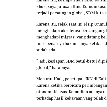
khususnya Jurusan Ilmu Komunikasi. 
terjadi persaingan global, SDM kita s
Karena itu, sejak saat ini Fisip Un
menghadapi akselerasi persaingan glo
menghadapi migrasi yang datang ke K
ini sebenarnya bukan hanya ketika ad
sudah ada.
“Jadi, kesiapan SDM betul-betul dip
global,” harapnya.
Menurut Hadi, penetapan IKN di Kal
Karena ketika berbicara perimbanga
otonomi khusus. Kemudian adanya us
terhadap hasil kekayaan yang telah di