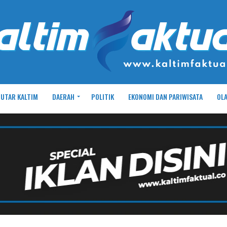
UTAR KALTIM
DAERAH
POLITIK
EKONOMI DAN PARIWISATA
OL