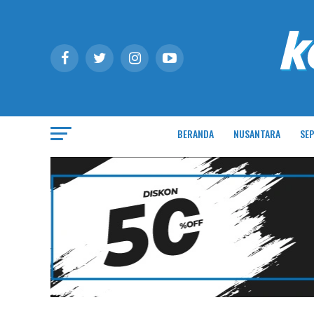
BERANDA
NUSANTARA
SEP