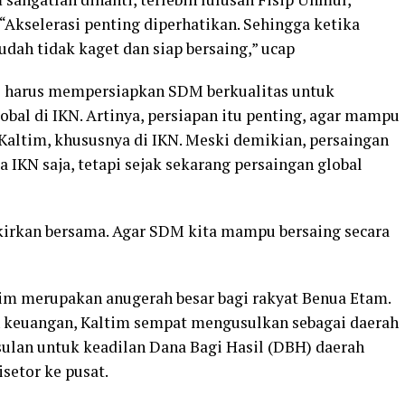
“Akselerasi penting diperhatikan. Sehingga ketika
udah tidak kaget dan siap bersaing,” ucap
mul harus mempersiapkan SDM berkualitas untuk
bal di IKN. Artinya, persiapan itu penting, agar mampu
altim, khususnya di IKN. Meski demikian, persaingan
a IKN saja, tetapi sejak sekarang persaingan global
ikirkan bersama. Agar SDM kita mampu bersaing secara
tim merupakan anugerah besar bagi rakyat Benua Etam.
n keuangan, Kaltim sempat mengusulkan sebagai daerah
ulan untuk keadilan Dana Bagi Hasil (DBH) daerah
setor ke pusat.