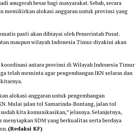
jadi anugerah besar bagi masyarakat. Sebab, secara
an memikirkan alokasi anggaran untuk provinsi yang
tomatis pasti akan dibiayai oleh Pemerintah Pusat.
antan maupun wilayah Indonesia Timur diyakini akan
koordinasi antara provinsi di Wilayah Indonesia Timur
juga telah meminta agar pengembangan IKN selaras dan
kitarnya.
kan alokasi anggaran untuk pengembangan
KN. Mulai jalan tol Samarinda-Bontang, jalan tol
sudah kita komunikasikan,” jelasnya. Selanjutnya,
s menyiapkan SDM yang berkualitas serta berdaya
ton.
(Redaksi KF)