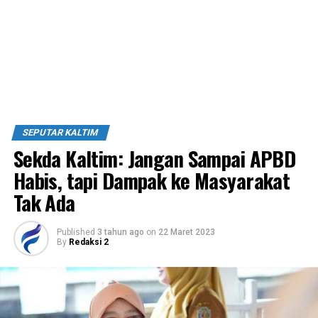
SEPUTAR KALTIM
Sekda Kaltim: Jangan Sampai APBD
Habis, tapi Dampak ke Masyarakat
Tak Ada
Published
3 tahun ago
on
22 Maret 2023
By
Redaksi 2