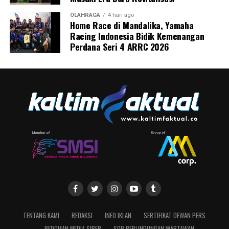
OLAHRAGA
4 hari ago
Home Race di Mandalika, Yamaha
Racing Indonesia Bidik Kemenangan
Perdana Seri 4 ARRC 2026
TENTANG KAMI
REDAKSI
INFO IKLAN
SERTIFIKAT DEWAN PERS
PEDOMAN MEDIA SIBER
SOP PERLINDUNGAN WARTAWAN