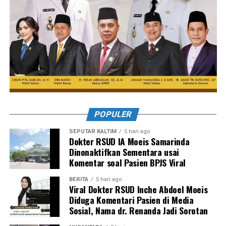
POPULER
SEPUTAR KALTIM
5 hari ago
Dokter RSUD IA Moeis Samarinda
Dinonaktifkan Sementara usai
Komentar soal Pasien BPJS Viral
BERITA
5 hari ago
Viral Dokter RSUD Inche Abdoel Moeis
Diduga Komentari Pasien di Media
Sosial, Nama dr. Renanda Jadi Sorotan