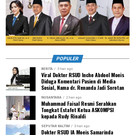
POPULER
BERITA
3 hari ago
Viral Dokter RSUD Inche Abdoel Moeis
Diduga Komentari Pasien di Media
Sosial, Nama dr. Renanda Jadi Sorotan
NUSANTARA
2 hari ago
Muhammad Faisal Resmi Serahkan
Tongkat Estafet Ketua ASKOMPSI
kepada Rudy Rinaldi
SEPUTAR KALTIM
3 hari ago
Dokter RSUD IA Moeis Samarinda