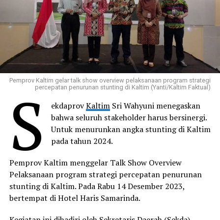
Pemprov Kaltim gelar talk show overview pelaksanaan program strategi
S
percepatan penurunan stunting di Kaltim (Yanti/Kaltim Faktual)
ekdaprov
Kaltim
Sri Wahyuni menegaskan
bahwa seluruh stakeholder harus bersinergi.
Untuk menurunkan angka stunting di Kaltim
pada tahun 2024.
Pemprov Kaltim menggelar Talk Show Overview
Pelaksanaan program strategi percepatan penurunan
stunting di Kaltim. Pada Rabu 14 Desember 2023,
bertempat di Hotel Haris Samarinda.
Kegiatan ini dihadiri oleh Sekretaris Daerah (Sekda)