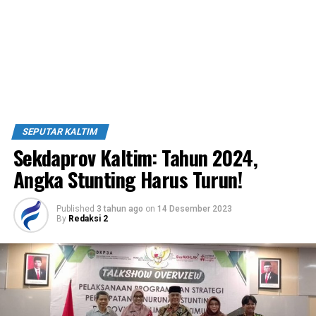
SEPUTAR KALTIM
Sekdaprov Kaltim: Tahun 2024,
Angka Stunting Harus Turun!
Published
3 tahun ago
on
14 Desember 2023
By
Redaksi 2