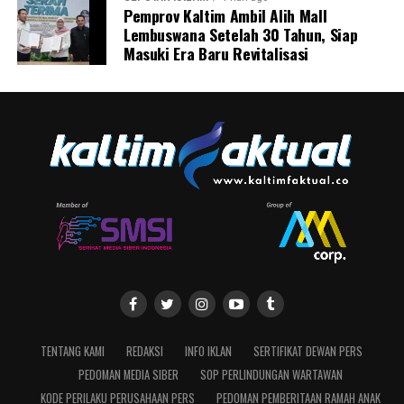
Pemprov Kaltim Ambil Alih Mall
Lembuswana Setelah 30 Tahun, Siap
Masuki Era Baru Revitalisasi
TENTANG KAMI
REDAKSI
INFO IKLAN
SERTIFIKAT DEWAN PERS
PEDOMAN MEDIA SIBER
SOP PERLINDUNGAN WARTAWAN
KODE PERILAKU PERUSAHAAN PERS
PEDOMAN PEMBERITAAN RAMAH ANAK