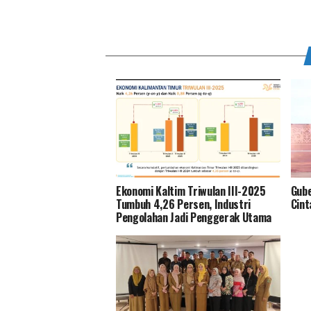
Ekonomi Kaltim Triwulan III-2025
Gub
Tumbuh 4,26 Persen, Industri
Cint
Pengolahan Jadi Penggerak Utama