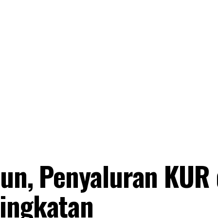
iun, Penyaluran KUR 
ningkatan