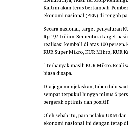
Kaltim akan terus bertambah. Pember
ekonomi nasional (PEN) di tengah p
Secara nasional, target penyaluran K
Rp 197 triliun. Sementara target nasi
realisasi kembali di atas 100 persen
KUR Super Mikro, KUR Mikro, KUR Ke
“Terbanyak masih KUR Mikro. Realisas
biasa disapa.
Dia juga menjelaskan, tahun lalu saa
sempat terpukul hingga minus 5 per
bergerak optimis dan positif.
Oleh sebab itu, para pelaku UKM da
ekonomi nasional ini dengan tetap d