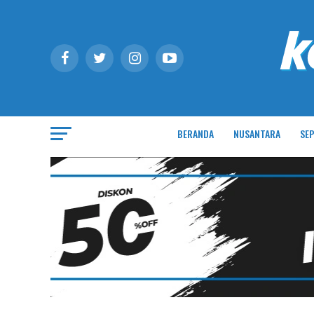
BERANDA
NUSANTARA
SEP