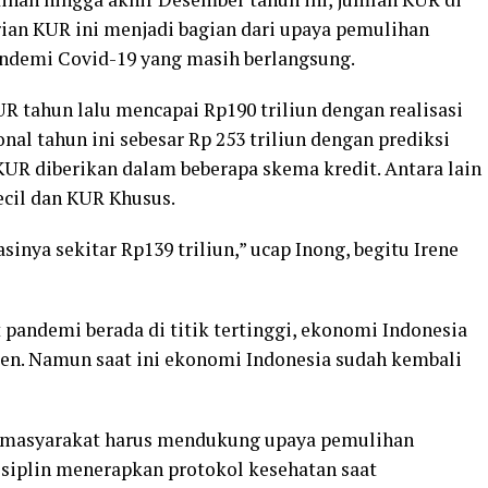
ian KUR ini menjadi bagian dari upaya pemulihan
andemi Covid-19 yang masih berlangsung.
UR tahun lalu mencapai Rp190 triliun dengan realisasi
onal tahun ini sebesar Rp 253 triliun dengan prediksi
. KUR diberikan dalam beberapa skema kredit. Antara lain
cil dan KUR Khusus.
inya sekitar Rp139 triliun,” ucap Inong, begitu Irene
t pandemi berada di titik tertinggi, ekonomi Indonesia
sen. Namun saat ini ekonomi Indonesia sudah kembali
n masyarakat harus mendukung upaya pemulihan
isiplin menerapkan protokol kesehatan saat