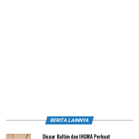
BERITA LAINNYA
Dispar Kaltim dan IHGMA Perkuat