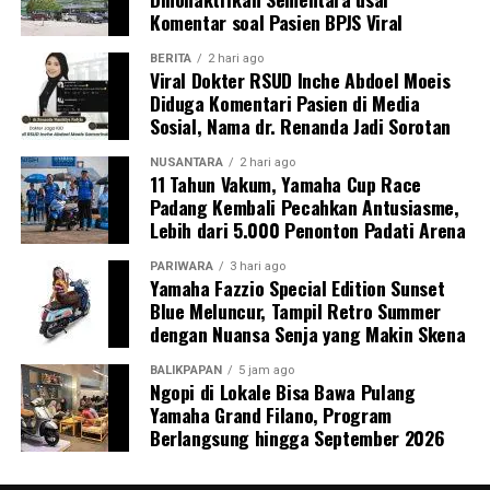
Komentar soal Pasien BPJS Viral
BERITA
2 hari ago
Viral Dokter RSUD Inche Abdoel Moeis
Diduga Komentari Pasien di Media
Sosial, Nama dr. Renanda Jadi Sorotan
NUSANTARA
2 hari ago
11 Tahun Vakum, Yamaha Cup Race
Padang Kembali Pecahkan Antusiasme,
Lebih dari 5.000 Penonton Padati Arena
PARIWARA
3 hari ago
Yamaha Fazzio Special Edition Sunset
Blue Meluncur, Tampil Retro Summer
dengan Nuansa Senja yang Makin Skena
BALIKPAPAN
5 jam ago
Ngopi di Lokale Bisa Bawa Pulang
Yamaha Grand Filano, Program
Berlangsung hingga September 2026