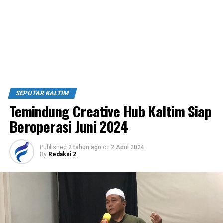
SEPUTAR KALTIM
Temindung Creative Hub Kaltim Siap
Beroperasi Juni 2024
Published
2 tahun ago
on
2 April 2024
By
Redaksi 2