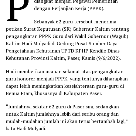
P
diangkat menjadi Pegawai Pemerintah
dengan Perjanjian Kerja (PPPK).
Sebanyak 62 guru tersebut menerima
petikan Surat Keputusan (SK) Gubernur Kaltim tentang
pengangkatan PPPK Guru dari Wakil Gubernur (Wagub)
Kaltim Hadi Mulyadi di Gedung Pusat Sumber Daya
Pengetahuan Kehutanan UPTD KPHP Kendilo Dinas
Kehutanan Provinsi Kaltim, Paser, Kamis (9/6/2022).
Hadi memberikan ucapan selamat atas pengangkatan
guru honorer menjadi PPPK, yang tentunya diharapkan
dapat lebih meningkatkan kesejahteraan guru-guru di
Benua Etam, khususnya di Kabupaten Paser.
“Jumlahnya sekitar 62 guru di Paser sini, sedangkan
untuk Kaltim jumlahnya lebih dari seribu orang dan
mudah-mudahan jumlah ini akan terus bertambah lagi,”
kata Hadi Mulyadi.