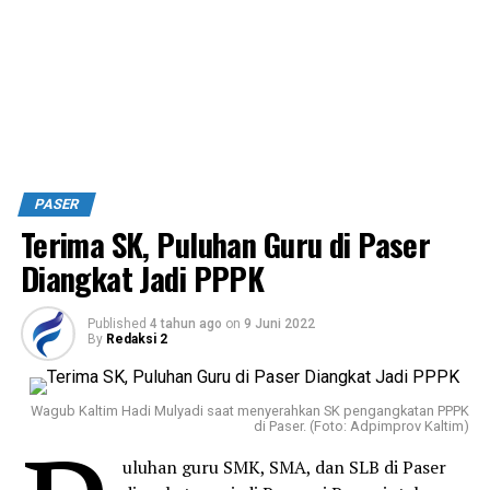
PASER
Terima SK, Puluhan Guru di Paser
Diangkat Jadi PPPK
Published
4 tahun ago
on
9 Juni 2022
By
Redaksi 2
Wagub Kaltim Hadi Mulyadi saat menyerahkan SK pengangkatan PPPK
di Paser. (Foto: Adpimprov Kaltim)
uluhan guru SMK, SMA, dan SLB di Paser