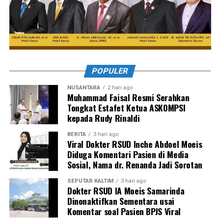
POPULER
NUSANTARA
2 hari ago
Muhammad Faisal Resmi Serahkan
Tongkat Estafet Ketua ASKOMPSI
kepada Rudy Rinaldi
BERITA
3 hari ago
Viral Dokter RSUD Inche Abdoel Moeis
Diduga Komentari Pasien di Media
Sosial, Nama dr. Renanda Jadi Sorotan
SEPUTAR KALTIM
3 hari ago
Dokter RSUD IA Moeis Samarinda
Dinonaktifkan Sementara usai
Komentar soal Pasien BPJS Viral