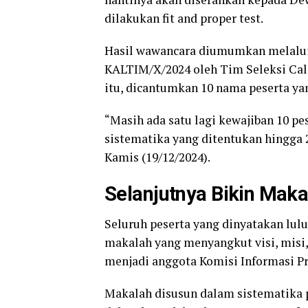
dilakukan fit and proper test.
Hasil wawancara diumumkan melalu
KALTIM/X/2024 oleh Tim Seleksi Ca
itu, dicantumkan 10 nama peserta yan
“Masih ada satu lagi kewajiban 10 p
sistematika yang ditentukan hingga 2
Kamis (19/12/2024).
Selanjutnya Bikin Maka
Seluruh peserta yang dinyatakan lu
makalah yang menyangkut visi, misi, 
menjadi anggota Komisi Informasi Pr
Makalah disusun dalam sistematika p