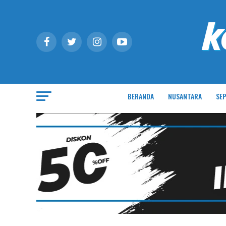
BERANDA
NUSANTARA
SEP