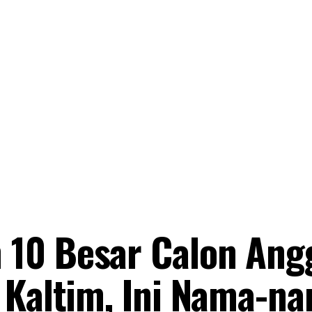
10 Besar Calon Ang
 Kaltim, Ini Nama-n