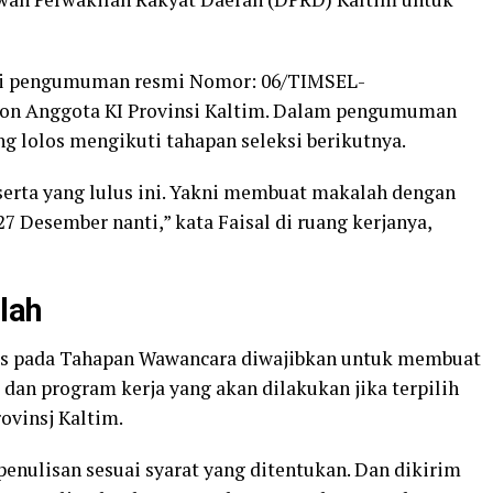
i pengumuman resmi Nomor: 06/TIMSEL-
lon Anggota KI Provinsi Kaltim. Dalam pengumuman
g lolos mengikuti tahapan seleksi berikutnya.
eserta yang lulus ini. Yakni membuat makalah dengan
7 Desember nanti,” kata Faisal di ruang kerjanya,
lah
lus pada Tahapan Wawancara diwajibkan untuk membuat
dan program kerja yang akan dilakukan jika terpilih
ovinsj Kaltim.
enulisan sesuai syarat yang ditentukan. Dan dikirim