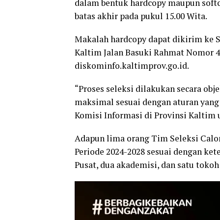
dalam bentuk hardcopy maupun softc
batas akhir pada pukul 15.00 Wita.
Makalah hardcopy dapat dikirim ke S
Kaltim Jalan Basuki Rahmat Nomor 41
diskominfo.kaltimprov.go.id.
“Proses seleksi dilakukan secara obje
maksimal sesuai dengan aturan yang 
Komisi Informasi di Provinsi Kaltim 
Adapun lima orang Tim Seleksi Calon
Periode 2024-2028 sesuai dengan kete
Pusat, dua akademisi, dan satu toko