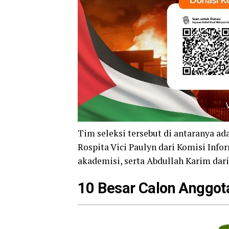
Tim seleksi tersebut di antaranya a
Rospita Vici Paulyn dari Komisi Info
akademisi, serta Abdullah Karim dar
10 Besar Calon Anggota