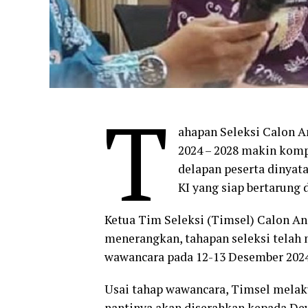
T
ahapan Seleksi Calon A
2024 – 2028 makin kompe
delapan peserta dinyata
KI yang siap bertarung 
Ketua Tim Seleksi (Timsel) Calon A
menerangkan, tahapan seleksi telah 
wawancara pada 12-13 Desember 2024
Usai tahap wawancara, Timsel melak
nantinya akan diserahkan kepada De