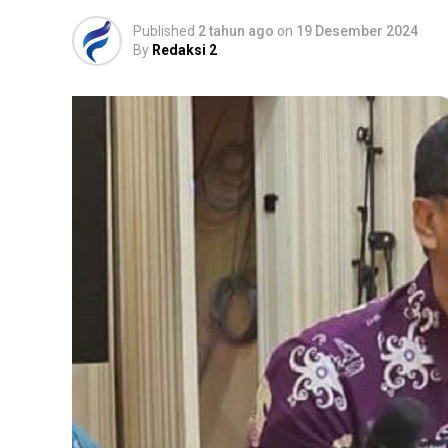
Published
2 tahun ago
on
19 Desember 2024
By
Redaksi 2