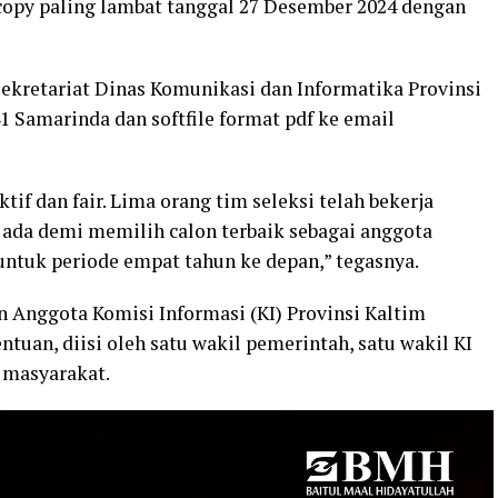
opy paling lambat tanggal 27 Desember 2024 dengan
ekretariat Dinas Komunikasi dan Informatika Provinsi
 Samarinda dan softfile format pdf ke email
ktif dan fair. Lima orang tim seleksi telah bekerja
ada demi memilih calon terbaik sebagai anggota
untuk periode empat tahun ke depan,” tegasnya.
 Anggota Komisi Informasi (KI) Provinsi Kaltim
ntuan, diisi oleh satu wakil pemerintah, satu wakil KI
h masyarakat.