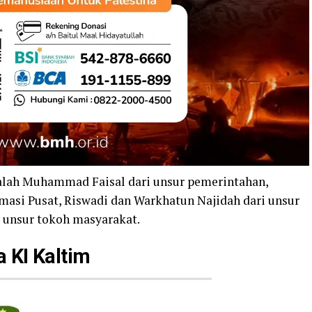
dalah Muhammad Faisal dari unsur pemerintahan,
rmasi Pusat, Riswadi dan Warkhatun Najidah dari unsur
i unsur tokoh masyarakat.
 KI Kaltim