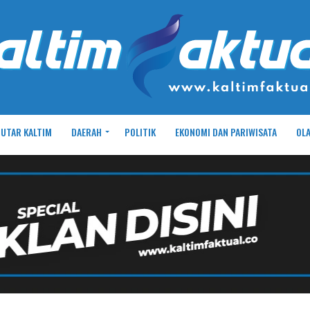
UTAR KALTIM
DAERAH
POLITIK
EKONOMI DAN PARIWISATA
OL