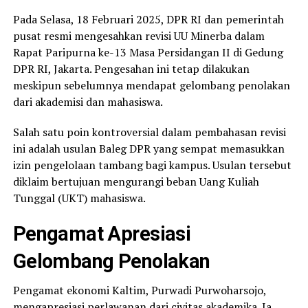
Pada Selasa, 18 Februari 2025, DPR RI dan pemerintah
pusat resmi mengesahkan revisi UU Minerba dalam
Rapat Paripurna ke-13 Masa Persidangan II di Gedung
DPR RI, Jakarta. Pengesahan ini tetap dilakukan
meskipun sebelumnya mendapat gelombang penolakan
dari akademisi dan mahasiswa.
Salah satu poin kontroversial dalam pembahasan revisi
ini adalah usulan Baleg DPR yang sempat memasukkan
izin pengelolaan tambang bagi kampus. Usulan tersebut
diklaim bertujuan mengurangi beban Uang Kuliah
Tunggal (UKT) mahasiswa.
Pengamat Apresiasi
Gelombang Penolakan
Pengamat ekonomi Kaltim, Purwadi Purwoharsojo,
mengapresiasi perlawanan dari civitas akademika. Ia