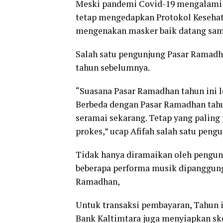
Meski pandemi Covid-19 mengalami 
tetap mengedapkan Protokol Kesehata
mengenakan masker baik datang sam
Salah satu pengunjung Pasar Ramadh
tahun sebelumnya.
“Suasana Pasar Ramadhan tahun ini le
Berbeda dengan Pasar Ramadhan tahu
seramai sekarang. Tetap yang palin
prokes,” ucap Afifah salah satu pen
Tidak hanya diramaikan oleh pengu
beberapa performa musik dipanggung
Ramadhan,
Untuk transaksi pembayaran, Tahun 
Bank Kaltimtara juga menyiapkan sk