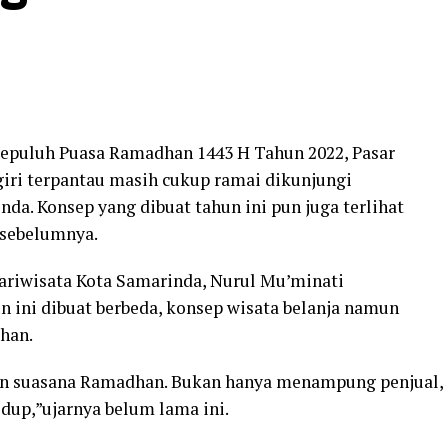
Sepuluh Puasa Ramadhan 1443 H Tahun 2022, Pasar
ri terpantau masih cukup ramai dikunjungi
da. Konsep yang dibuat tahun ini pun juga terlihat
 sebelumnya.
ariwisata Kota Samarinda, Nurul Mu’minati
 ini dibuat berbeda, konsep wisata belanja namun
han.
n suasana Ramadhan. Bukan hanya menampung penjual,
dup,”ujarnya belum lama ini.