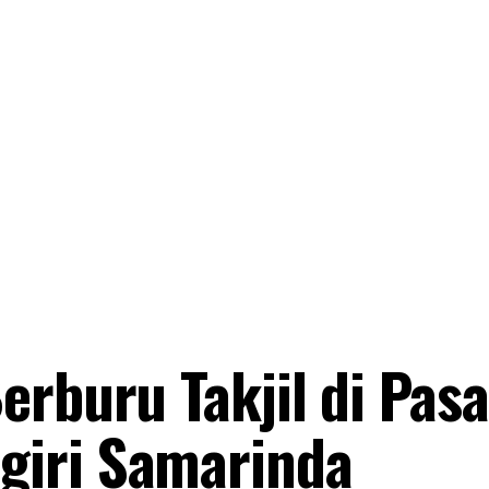
erburu Takjil di Pasa
iri Samarinda