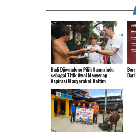
Budi Djiwandono Pilih Samarinda
Born
sebagai Titik Awal Menyerap
Dari
Aspirasi Masyarakat Kaltim