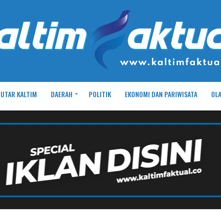
UTAR KALTIM
DAERAH
POLITIK
EKONOMI DAN PARIWISATA
OL