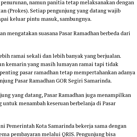
penurunan, namun panitia tetap melaksanakan dengan
n (Prokes). Setiap pengunjung yang datang wajib
pai keluar pintu masuk, sambungnya.
an mengatakan suasana Pasar Ramadhan berbeda dari
bih ramai sekali dan lebih banyak yang berjualan.
n kemarin yang masih lumayan ramai tapi tidak
g penting pasar ramadhan tetap mempertahankan adanya
gunjung Pasar Ramadhan GOR Segiri Samarinda.
njung yang datang, Pasar Ramadhan juga menampilkan
 untuk menambah keseruan berbelanja di Pasar
ini Pemerintah Kota Samarinda bekerja sama dengan
ema pembayaran melalui QRIS. Pengunjung bisa