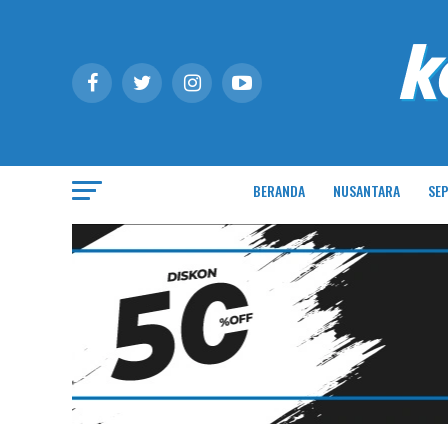
BERANDA
NUSANTARA
SEP