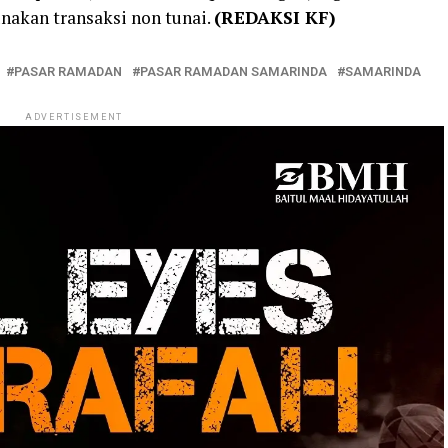
akan transaksi non tunai.
(REDAKSI KF)
PASAR RAMADAN
PASAR RAMADAN SAMARINDA
SAMARINDA
ADVERTISEMENT