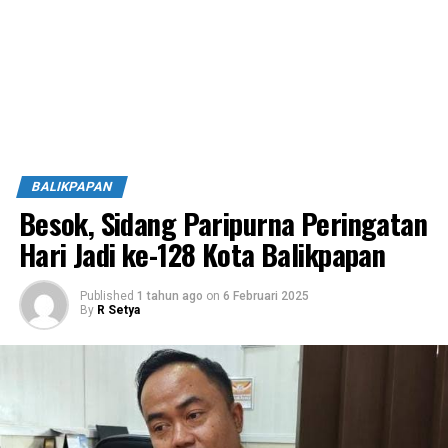
BALIKPAPAN
Besok, Sidang Paripurna Peringatan
Hari Jadi ke-128 Kota Balikpapan
Published
1 tahun ago
on
6 Februari 2025
By
R Setya