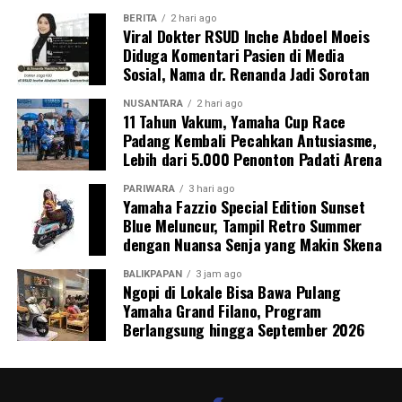
BERITA
2 hari ago
Viral Dokter RSUD Inche Abdoel Moeis
Diduga Komentari Pasien di Media
Sosial, Nama dr. Renanda Jadi Sorotan
NUSANTARA
2 hari ago
11 Tahun Vakum, Yamaha Cup Race
Padang Kembali Pecahkan Antusiasme,
Lebih dari 5.000 Penonton Padati Arena
PARIWARA
3 hari ago
Yamaha Fazzio Special Edition Sunset
Blue Meluncur, Tampil Retro Summer
dengan Nuansa Senja yang Makin Skena
BALIKPAPAN
3 jam ago
Ngopi di Lokale Bisa Bawa Pulang
Yamaha Grand Filano, Program
Berlangsung hingga September 2026