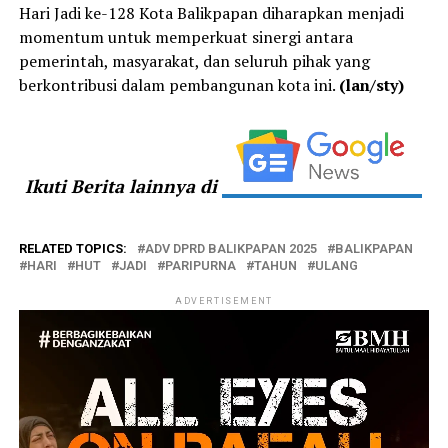
Hari Jadi ke-128 Kota Balikpapan diharapkan menjadi
momentum untuk memperkuat sinergi antara
pemerintah, masyarakat, dan seluruh pihak yang
berkontribusi dalam pembangunan kota ini.
(lan/sty)
Ikuti Berita lainnya di
RELATED TOPICS:
ADV DPRD BALIKPAPAN 2025
BALIKPAPAN
HARI
HUT
JADI
PARIPURNA
TAHUN
ULANG
ADVERTISEMENT