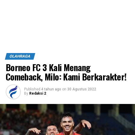
OLAHRAGA
Borneo FC 3 Kali Menang
Comeback, Milo: Kami Berkarakter!
Published
4 tahun ago
on
30 Agustus 2022
By
Redaksi 2