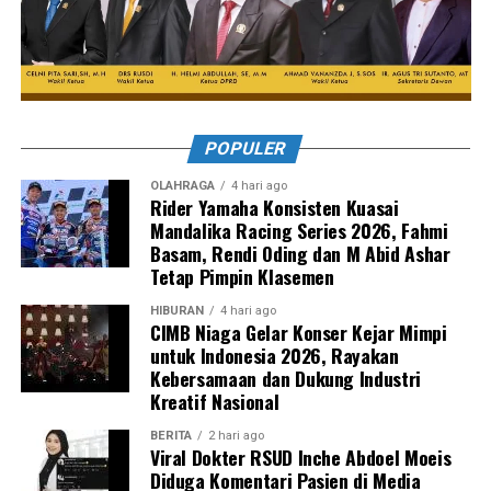
POPULER
OLAHRAGA
4 hari ago
Rider Yamaha Konsisten Kuasai
Mandalika Racing Series 2026, Fahmi
Basam, Rendi Oding dan M Abid Ashar
Tetap Pimpin Klasemen
HIBURAN
4 hari ago
CIMB Niaga Gelar Konser Kejar Mimpi
untuk Indonesia 2026, Rayakan
Kebersamaan dan Dukung Industri
Kreatif Nasional
BERITA
2 hari ago
Viral Dokter RSUD Inche Abdoel Moeis
Diduga Komentari Pasien di Media