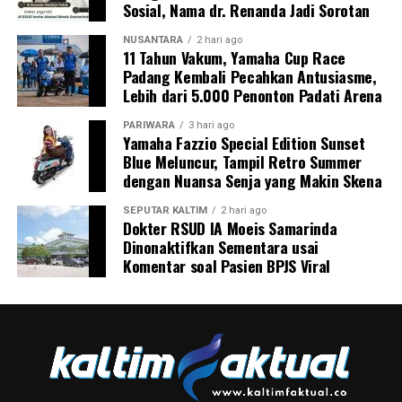
Sosial, Nama dr. Renanda Jadi Sorotan
NUSANTARA
2 hari ago
11 Tahun Vakum, Yamaha Cup Race
Padang Kembali Pecahkan Antusiasme,
Lebih dari 5.000 Penonton Padati Arena
PARIWARA
3 hari ago
Yamaha Fazzio Special Edition Sunset
Blue Meluncur, Tampil Retro Summer
dengan Nuansa Senja yang Makin Skena
SEPUTAR KALTIM
2 hari ago
Dokter RSUD IA Moeis Samarinda
Dinonaktifkan Sementara usai
Komentar soal Pasien BPJS Viral