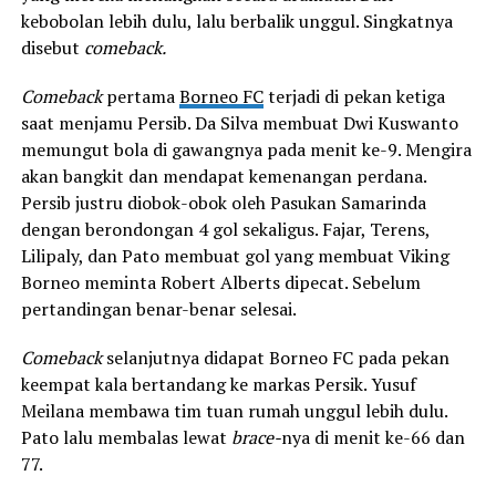
kebobolan lebih dulu, lalu berbalik unggul. Singkatnya
disebut
comeback.
Comeback
pertama
Borneo FC
terjadi di pekan ketiga
saat menjamu Persib. Da Silva membuat Dwi Kuswanto
memungut bola di gawangnya pada menit ke-9. Mengira
akan bangkit dan mendapat kemenangan perdana.
Persib justru diobok-obok oleh Pasukan Samarinda
dengan berondongan 4 gol sekaligus. Fajar, Terens,
Lilipaly, dan Pato membuat gol yang membuat Viking
Borneo meminta Robert Alberts dipecat. Sebelum
pertandingan benar-benar selesai.
Comeback
selanjutnya didapat Borneo FC pada pekan
keempat kala bertandang ke markas Persik. Yusuf
Meilana membawa tim tuan rumah unggul lebih dulu.
Pato lalu membalas lewat
brace-
nya di menit ke-66 dan
77.