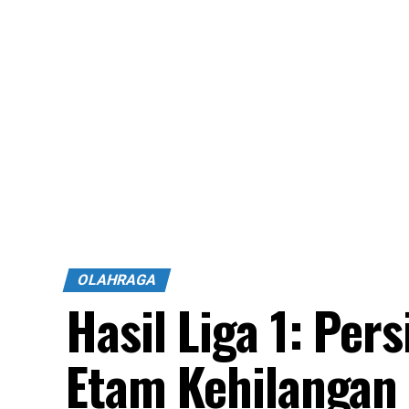
OLAHRAGA
Hasil Liga 1: Per
Etam Kehilangan