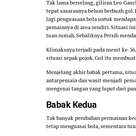
Tak lama berselang, giliran Leo Gau
tepat sasarannya belum berbuah gol. 
lagi penguasaan bola untuk mendap
pemainnya di area sendiri. Situasi 
tuan rumah. Sebaliknya Persib mendap
Klimaksnya terjadi pada menit ke-36
situasi sepak pojok. Gol itu membu
Menjelang akhir babak pertama, situa
antarpemain dan wasit menjadi pema
mengenai tangan yang luput dari pa
Babak Kedua
Tak banyak perubahan permainan ked
tetap menguasai bola, sementara tua