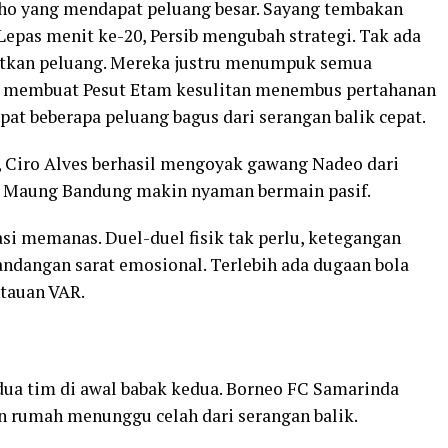
cho yang mendapat peluang besar. Sayang tembakan
Lepas menit ke-20, Persib mengubah strategi. Tak ada
atkan peluang. Mereka justru menumpuk semua
ini membuat Pesut Etam kesulitan menembus pertahanan
at beberapa peluang bagus dari serangan balik cepat.
, Ciro Alves berhasil mengoyak gawang Nadeo dari
at Maung Bandung makin nyaman bermain pasif.
si memanas. Duel-duel fisik tak perlu, ketegangan
ndangan sarat emosional. Terlebih ada dugaan bola
ntauan VAR.
ua tim di awal babak kedua. Borneo FC Samarinda
n rumah menunggu celah dari serangan balik.