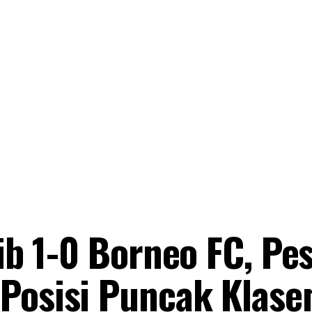
sib 1-0 Borneo FC, Pe
 Posisi Puncak Klas