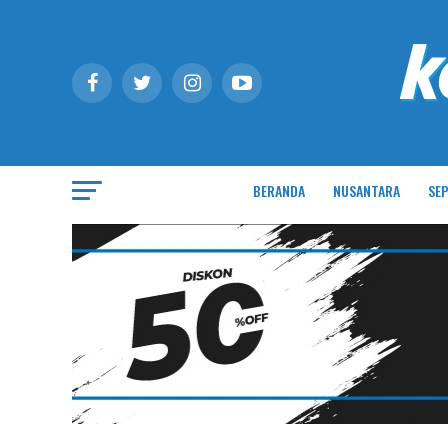
BERANDA
NUSANTARA
SEP