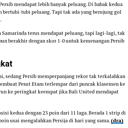
Persib mendapat lebih banyak peluang. Di babak kedua
bertubi-tubi peluang. Tapi tak ada yang berujung gol
.
 Samarinda terus mendapat peluang, tapi lagi-lagi, tak
 pun berakhir dengan skor 1-0 untuk kemenangan Persib
gkat
i, sedang Persib memperpanjang rekor tak terkalahkan
 membuat Pesut Etam terlempar dari puncak klasemen ke
run ke peringkat keempat jika Bali United mendapat
si kedua dengan 23 poin dari 11 laga. Berada 1 strip di
in usai mengalahkan Persija di hari yang sama.
(dra)