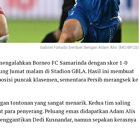
Gabriel Furtado berduel dengan Adam Alis. (MO/BFCS)
 mengalahkan Borneo FC Samarinda dengan skor 1-0
sung Jumat malam di Stadion GBLA. Hasil ini membuat
posisi puncak klasemen, sementara Persib merangsek ke
gan tontonan yang sangat menarik. Kedua tim saling
at para penyerang. Peluang emas didapatkan Adam Alis
menggantikan Dedi Kusnandar, namun sepakan kerasnya