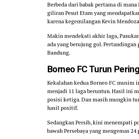
Berbeda dari babak pertama di mana 
giliran Pesut Etam yang mendapatkan 
karena kegemilangan Kevin Mendoza
Makin mendekati akhir laga, Pasukan
ada yang berujung gol. Pertandingan
Bandung.
Borneo FC Turun Perin
Kekalahan kedua Borneo FC musim in
menjadi 11 laga beruntun. Hasil ini
posisi ketiga. Dan masih mungkin tu
hasil positif.
Sedangkan Persib, kini menempati posi
bawah Persebaya yang mengemas 24 po