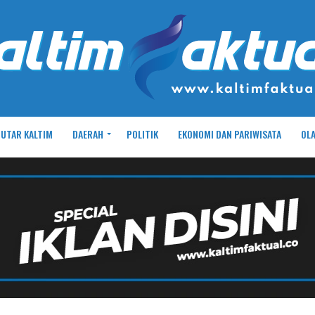
UTAR KALTIM
DAERAH
POLITIK
EKONOMI DAN PARIWISATA
OL