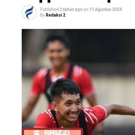
Published
2 tahun ago
on
11 Agustus 2024
By
Redaksi 2