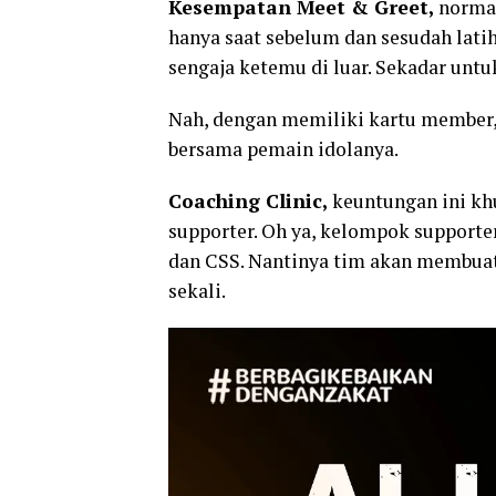
Kesempatan Meet & Greet,
normal
hanya saat sebelum dan sesudah latih
sengaja ketemu di luar. Sekadar untu
Nah, dengan memiliki kartu member,
bersama pemain idolanya.
Coaching Clinic,
keuntungan ini kh
supporter. Oh ya, kelompok supporte
dan CSS. Nantinya tim akan membuat
sekali.