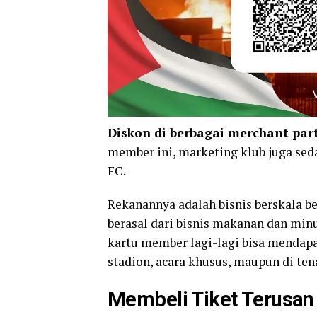
Diskon di berbagai merchant par
member ini, marketing klub juga se
FC.
Rekanannya adalah bisnis berskala 
berasal dari bisnis makanan dan minum
kartu member lagi-lagi bisa mendapa
stadion, acara khusus, maupun di te
Membeli Tiket Terusan