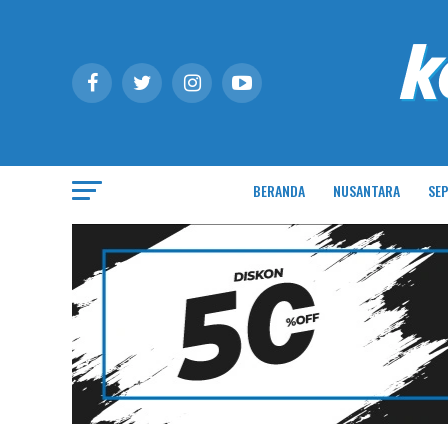
BERANDA
NUSANTARA
SEP