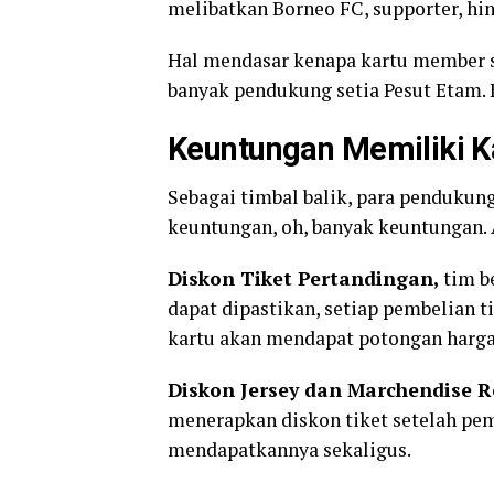
melibatkan Borneo FC, supporter, hi
Hal mendasar kenapa kartu member s
banyak pendukung setia Pesut Etam. K
Keuntungan Memiliki 
Sebagai timbal balik, para penduku
keuntungan, oh, banyak keuntungan. 
Diskon Tiket Pertandingan,
tim b
dapat dipastikan, setiap pembelian t
kartu akan mendapat potongan harga
Diskon Jersey dan Marchendise 
menerapkan diskon tiket setelah pem
mendapatkannya sekaligus.