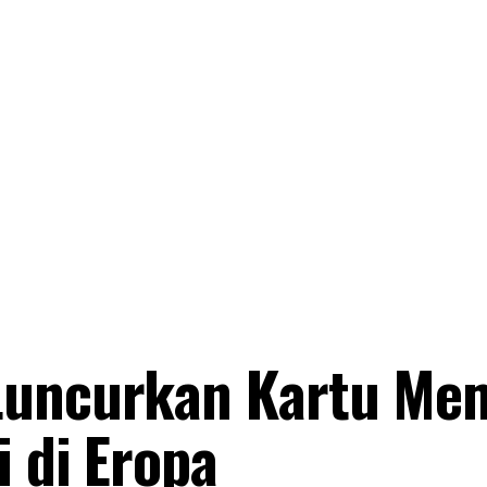
Luncurkan Kartu Me
i di Eropa