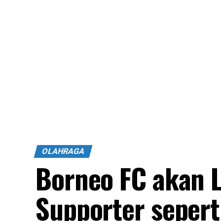
OLAHRAGA
Borneo FC akan 
Supporter sepert