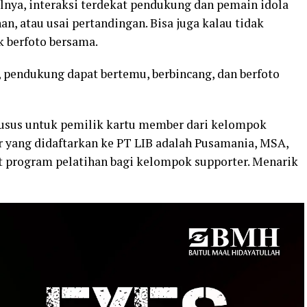
nya, interaksi terdekat pendukung dan pemain idola
an, atau usai pertandingan. Bisa juga kalau tidak
k berfoto bersama.
 pendukung dapat bertemu, berbincang, dan berfoto
usus untuk pemilik kartu member dari kelompok
r yang didaftarkan ke PT LIB adalah Pusamania, MSA,
 program pelatihan bagi kelompok supporter. Menarik