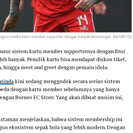
egera merilis kartu member supporter dengan banyak keuntungan. (MO/BFCS)
rui sistem kartu member supporternya dengan fitur
ih banyak. Pemilik kartu bisa mendapat diskon tiket,
 hingga meet and greet dengan pemain idola.
rinda
kini sedang menggodok secara serius sistem
rbeda dengan kartu member sebelumnya yang hanya
ngan Borneo FC Store. Yang akan dibuat musim ini,
Astaman menjelaskan, bahwa sistem membership ini
un ekosistem sepak bola yang lebih modern. Dengan