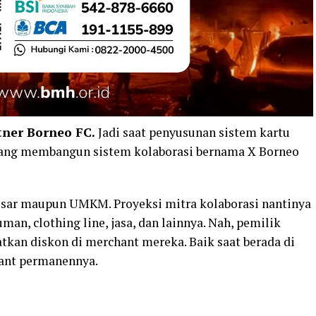
tner Borneo FC.
Jadi saat penyusunan sistem kartu
dang membangun sistem kolaborasi bernama X Borneo
besar maupun UMKM. Proyeksi mitra kolaborasi nantinya
an, clothing line, jasa, dan lainnya. Nah, pemilik
tkan diskon di merchant mereka. Baik saat berada di
nant permanennya.