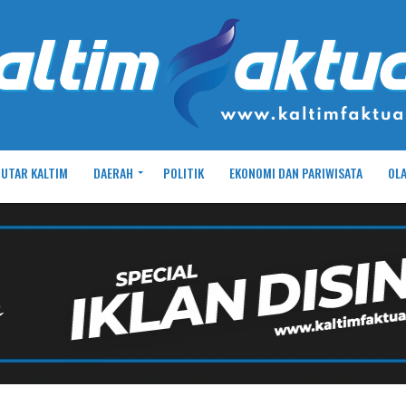
UTAR KALTIM
DAERAH
POLITIK
EKONOMI DAN PARIWISATA
OL