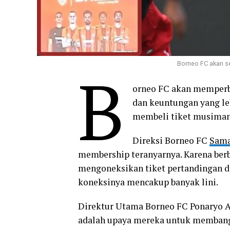
Borneo FC akan s
B
orneo FC akan memperba
dan keuntungan yang leb
membeli tiket musiman,
Direksi Borneo FC
Sama
membership teranyarnya. Karena be
mengoneksikan tiket pertandingan de
koneksinya mencakup banyak lini.
Direktur Utama Borneo FC Ponaryo 
adalah upaya mereka untuk membang