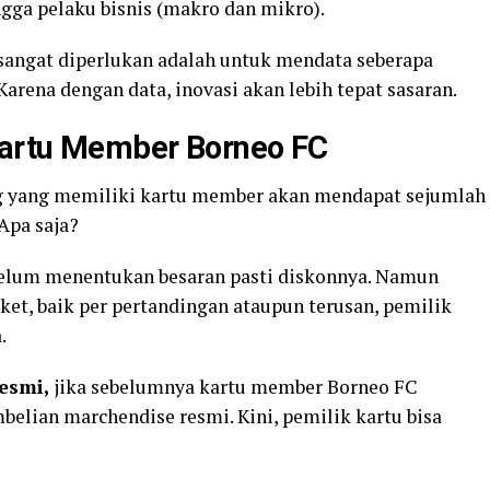
ngga pelaku bisnis (makro dan mikro).
angat diperlukan adalah untuk mendata seberapa
arena dengan data, inovasi akan lebih tepat sasaran.
Kartu Member Borneo FC
ng yang memiliki kartu member akan mendapat sejumlah
Apa saja?
elum menentukan besaran pasti diskonnya. Namun
iket, baik per pertandingan ataupun terusan, pemilik
.
Resmi,
jika sebelumnya kartu member Borneo FC
belian marchendise resmi. Kini, pemilik kartu bisa