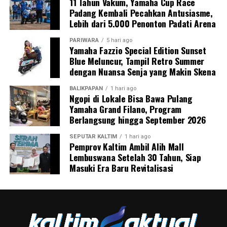
11 Tahun Vakum, Yamaha Cup Race
Padang Kembali Pecahkan Antusiasme,
Lebih dari 5.000 Penonton Padati Arena
PARIWARA
5 hari ago
Yamaha Fazzio Special Edition Sunset
Blue Meluncur, Tampil Retro Summer
dengan Nuansa Senja yang Makin Skena
BALIKPAPAN
1 hari ago
Ngopi di Lokale Bisa Bawa Pulang
Yamaha Grand Filano, Program
Berlangsung hingga September 2026
SEPUTAR KALTIM
1 hari ago
Pemprov Kaltim Ambil Alih Mall
Lembuswana Setelah 30 Tahun, Siap
Masuki Era Baru Revitalisasi