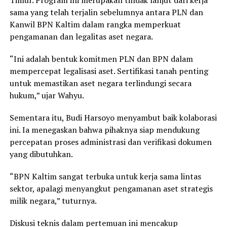
Timur. Program ini merupakan tindak lanjut dari kerja
sama yang telah terjalin sebelumnya antara PLN dan
Kanwil BPN Kaltim dalam rangka memperkuat
pengamanan dan legalitas aset negara.
“Ini adalah bentuk komitmen PLN dan BPN dalam
mempercepat legalisasi aset. Sertifikasi tanah penting
untuk memastikan aset negara terlindungi secara
hukum,” ujar Wahyu.
Sementara itu, Budi Harsoyo menyambut baik kolaborasi
ini. Ia menegaskan bahwa pihaknya siap mendukung
percepatan proses administrasi dan verifikasi dokumen
yang dibutuhkan.
“BPN Kaltim sangat terbuka untuk kerja sama lintas
sektor, apalagi menyangkut pengamanan aset strategis
milik negara,” tuturnya.
Diskusi teknis dalam pertemuan ini mencakup