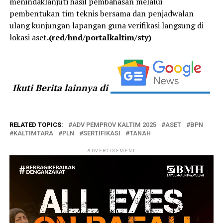
menindaklanjuti hasil pembahasan melalui
pembentukan tim teknis bersama dan penjadwalan
ulang kunjungan lapangan guna verifikasi langsung di
lokasi aset
.(red/hnd/portalkaltim/sty)
Ikuti Berita lainnya di
RELATED TOPICS:
ADV PEMPROV KALTIM 2025
ASET
BPN
KALTIMTARA
PLN
SERTIFIKASI
TANAH
ADVERTISEMENT