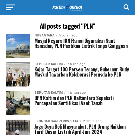
All posts tagged "PLN"
NUSANTARA
5 bulan ago
Masjid Negara IKN Ramai Digunakan Saat
Ramadan, PLN Pastikan Listrik Tanpa Gangguan
SEPUTAR KALTIM
7 bulan ago
Kejar Target 100 Persen Terang, Gubernur Rudy
Mas’ud Tawarkan Kolaborasi Perusda ke PLN
SEPUTAR KALTIM
1 tahun ago
BPN Kaltim dan PLN Kaltimtara Sepakati
Percepatan Sertifikasi Aset Tanah
EKONOMI DAN PARIWISATA
2 tahun ago
Jaga Daya Beli Masyarakat, PLN Urung Naikkan
Tarif Dasar Listrik April-Juni 2024