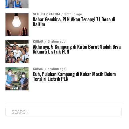
SEPUTAR KALTIM
3 tahun ago
Kabar Gembira, PLN Akan Terangi 71 Desa di
Kaltim
KUBAR
3 tahun ago
Akhirnya, 5 Kampung di Kutai Barat Sudah Bisa
Nikmati Listrik PLN
KUBAR
4 tahun ago
Duh, Puluhan Kampung di Kubar Masih Belum
Teraliri Listrik PLN