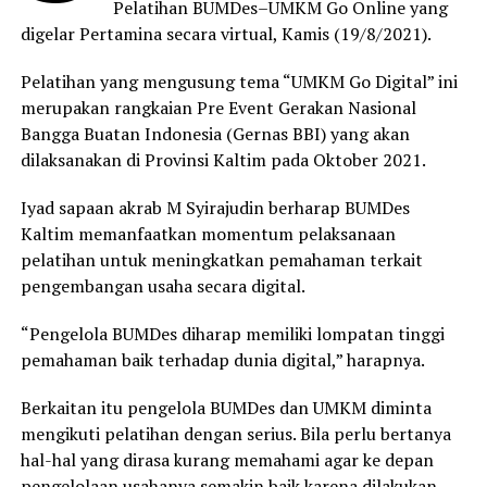
Pelatihan BUMDes–UMKM Go Online yang
digelar Pertamina secara virtual, Kamis (19/8/2021).
Pelatihan yang mengusung tema “UMKM Go Digital” ini
merupakan rangkaian Pre Event Gerakan Nasional
Bangga Buatan Indonesia (Gernas BBI) yang akan
dilaksanakan di Provinsi Kaltim pada Oktober 2021.
Iyad sapaan akrab M Syirajudin berharap BUMDes
Kaltim memanfaatkan momentum pelaksanaan
pelatihan untuk meningkatkan pemahaman terkait
pengembangan usaha secara digital.
“Pengelola BUMDes diharap memiliki lompatan tinggi
pemahaman baik terhadap dunia digital,” harapnya.
Berkaitan itu pengelola BUMDes dan UMKM diminta
mengikuti pelatihan dengan serius. Bila perlu bertanya
hal-hal yang dirasa kurang memahami agar ke depan
pengelolaan usahanya semakin baik karena dilakukan