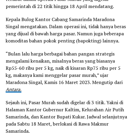
pemerintah di 22 titik hingga 18 April mendatang.
Kepala Bulog Kantor Cabang Samarinda Maradona
Singal mengatakan. Dalam operasi ini, tidak hanya beras
yang dijual di bawah harga pasar. Namun juga beberapa
komoditas bahan pokok penting (bapokting) lainnya.
“Bulan lalu harga berbagai bahan pangan strategis
mengalami kenaikan, misalnya beras yang biasanya
Rp55-60 ribu per 5 kg, naik di kisaran Rp75 ribu per 5
kg, makanya kami menggelar pasar murah,” ujar
Maradona Singal, Kamis 16 Maret 2023. Mengutip dari
Antara.
Sejauh ini, Pasar Murah sudah digelar di 3 titik. Yakni di
Halaman Kantor Gubernur Kaltim, Kelurahan Air Putih
Samarinda, dan Kantor Bupati Kukar. Jadwal selanjutnya
pada Sabtu 18 Maret, berlokasi di Rawa Makmur
Samarinda.