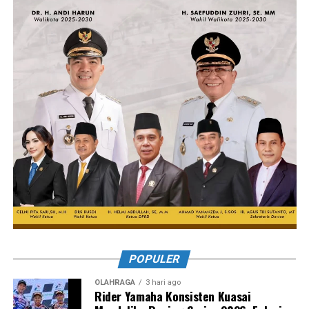
POPULER
OLAHRAGA
3 hari ago
Rider Yamaha Konsisten Kuasai