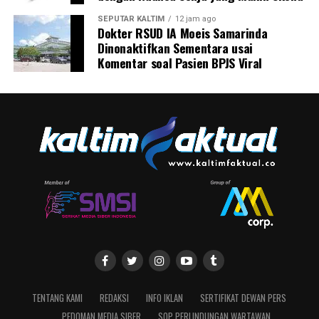
SEPUTAR KALTIM
12 jam ago
Dokter RSUD IA Moeis Samarinda
Dinonaktifkan Sementara usai
Komentar soal Pasien BPJS Viral
TENTANG KAMI
REDAKSI
INFO IKLAN
SERTIFIKAT DEWAN PERS
PEDOMAN MEDIA SIBER
SOP PERLINDUNGAN WARTAWAN