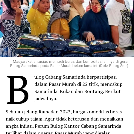
Masyarakat antusias membeli beras dan komoditas lainnya di gerai
B
Bulog Samarinda pada Pasar Murah belum lama ini. (Dok/ Bulog Smr)
ulog Cabang Samarinda berpartisipasi
dalam Pasar Murah di 22 titik, mencakup
Samarinda, Kukar, dan Bontang. Berikut
jadwalnya.
Sebulan jelang Ramadan 2023, harga komoditas beras
naik cukup tajam. Agar tidak keterusan dan menaikkan
angka inflasi. Perum Bulog Kantor Cabang Samarinda
terlibat dalam operasi Pasar Murah yang digelar