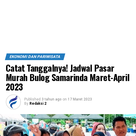
EKONOMI DAN PARIWISATA
Catat Tanggalnya! Jadwal Pasar
Murah Bulog Samarinda Maret-April
2023
Published
3 tahun ago
on
17 Maret 2023
By
Redaksi 2