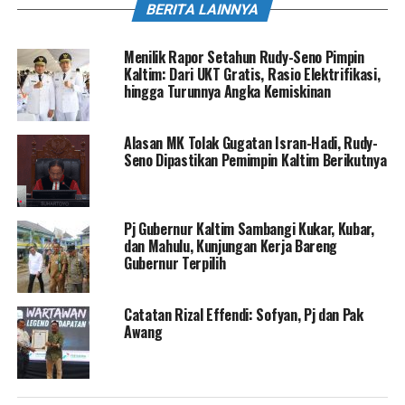
BERITA LAINNYA
Menilik Rapor Setahun Rudy-Seno Pimpin
Kaltim: Dari UKT Gratis, Rasio Elektrifikasi,
hingga Turunnya Angka Kemiskinan
Alasan MK Tolak Gugatan Isran-Hadi, Rudy-
Seno Dipastikan Pemimpin Kaltim Berikutnya
Pj Gubernur Kaltim Sambangi Kukar, Kubar,
dan Mahulu, Kunjungan Kerja Bareng
Gubernur Terpilih
Catatan Rizal Effendi: Sofyan, Pj dan Pak
Awang