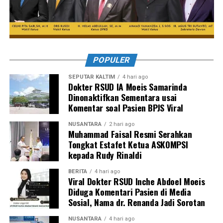
POPULER
SEPUTAR KALTIM
4 hari ago
Dokter RSUD IA Moeis Samarinda
Dinonaktifkan Sementara usai
Komentar soal Pasien BPJS Viral
NUSANTARA
2 hari ago
Muhammad Faisal Resmi Serahkan
Tongkat Estafet Ketua ASKOMPSI
kepada Rudy Rinaldi
BERITA
4 hari ago
Viral Dokter RSUD Inche Abdoel Moeis
Diduga Komentari Pasien di Media
Sosial, Nama dr. Renanda Jadi Sorotan
NUSANTARA
4 hari ago