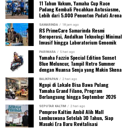
11 Tahun Vakum, Yamaha Cup Race
Padang Kembali Pecahkan Antusiasme,
Lebih dari 5.000 Penonton Padati Arena
SAMARINDA
18 jam ago
RS PrimeCare Samarinda Resmi
Beroperasi, Andalkan Teknologi Minimal
Invasif hingga Laboratorium Genomik
PARIWARA
5 hari ago
Yamaha Fazzio Special Edition Sunset
Blue Meluncur, Tampil Retro Summer
dengan Nuansa Senja yang Makin Skena
BALIKPAPAN
2 hari ago
Ngopi di Lokale Bisa Bawa Pulang
Yamaha Grand Filano, Program
Berlangsung hingga September 2026
SEPUTAR KALTIM
2 hari ago
Pemprov Kaltim Ambil Alih Mall
Lembuswana Setelah 30 Tahun, Siap
Masuki Era Baru Revitalisasi