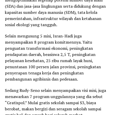
(SDA) dan jasa-jasa lingkungan serta didukung dengan
kapasitas sumber daya manusia (SDM), tata kelola
pemerintahan, infrastruktur wilayah dan ketahanan
sosial ekologi yang tangguh.
Selain mengusung 5 misi, Isran-Hadi juga
menyampaikan 8 program komitmennya. Yaitu
penguatan transformasi ekonomi, peningkatan
pendapatan daerah, beasiswa 2,5 T, peningkatan
pelayanan kesehatan, 25 ribu rumah layak huni,
penuntasan 100 persen jalan provinsi, peningkatan
penyerapan tenaga kerja dan peningkatan
pembangunan agribisnis dan pedesaan.
Sedang Rudy-Seno selain menyampaikan visi misi, juga
menawarkan 7 program unggulannya yang dia sebut
“Gratispol.” Mulai gratis sekolah sampai S3, biaya
berobat, makan bergizi dan seragam sekolah sampai
gratis haji dan umrah bagi seluruh marbot.