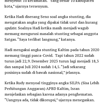
menyebut 10 kecamatan. “Yang benar 10 kabupaten
kota,” ujarnya tersenyum.
Ketika Hadi diserang Seno soal angka stunting, dia
mengatakan angka yang dipakai tidak urut dan kurang
update.
Soalnya Hadi ketika masih menjadi wagub
memang mengurusi masalah stunting sebagai anggota
Satgas. “Saya terlibat langsung,” katanya.
Hadi mengakui angka stunting Kaltim pada tahun 2020
memang tinggi pasca-Covid. Tapi tahun 2022 sudah
turun jadi 22,9. Desember 2023 turun lagi menjadi 18,3
dan sampai Juli 2024 sudah 14,5. “Jadi sekarang
posisinya sudah di bawah nasional,” jelasnya.
Ketika Rudy menyoal tingginya angka SILPA (Sisa Lebih
Perhitungan Anggaran) APBD Kaltim, Isran
menjelaskan sebagian karena adanya penghematan.
“Uangnya ada, tidak dikorupsi,” ujarnya menegaskan.