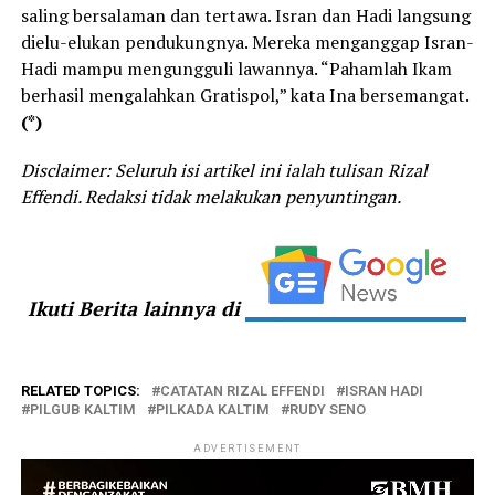
saling bersalaman dan tertawa. Isran dan Hadi langsung
dielu-elukan pendukungnya. Mereka menganggap Isran-
Hadi mampu mengungguli lawannya. “Pahamlah Ikam
berhasil mengalahkan Gratispol,” kata Ina bersemangat.
(*)
Disclaimer: Seluruh isi artikel ini ialah tulisan Rizal
Effendi. Redaksi tidak melakukan penyuntingan.
Ikuti Berita lainnya di
RELATED TOPICS:
CATATAN RIZAL EFFENDI
ISRAN HADI
PILGUB KALTIM
PILKADA KALTIM
RUDY SENO
ADVERTISEMENT