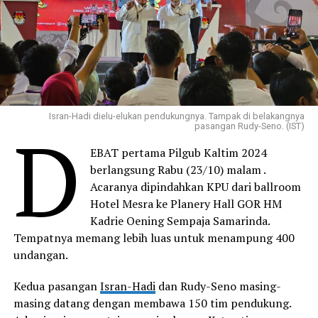
Isran-Hadi dielu-elukan pendukungnya. Tampak di belakangnya
D
pasangan Rudy-Seno. (IST)
EBAT pertama Pilgub Kaltim 2024
berlangsung Rabu (23/10) malam .
Acaranya dipindahkan KPU dari ballroom
Hotel Mesra ke Planery Hall GOR HM
Kadrie Oening Sempaja Samarinda.
Tempatnya memang lebih luas untuk menampung 400
undangan.
Kedua pasangan
Isran-Hadi
dan Rudy-Seno masing-
masing datang dengan membawa 150 tim pendukung.