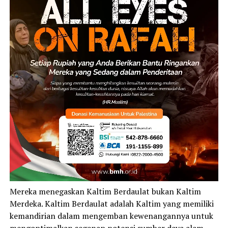
Mereka menegaskan Kaltim Berdaulat bukan Kaltim
Merdeka. Kaltim Berdaulat adalah Kaltim yang memiliki
kemandirian dalam mengemban kewenangannya untuk
mengoptimalkan segenap potensi sumber daya alam