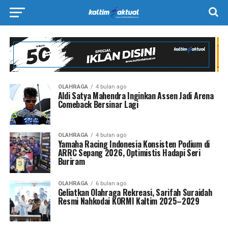
OLAHRAGA
4 bulan ago
Aldi Satya Mahendra Inginkan Assen Jadi Arena
Comeback Bersinar Lagi
OLAHRAGA
4 bulan ago
Yamaha Racing Indonesia Konsisten Podium di
ARRC Sepang 2026, Optimistis Hadapi Seri
Buriram
OLAHRAGA
6 bulan ago
Geliatkan Olahraga Rekreasi, Sarifah Suraidah
Resmi Nahkodai KORMI Kaltim 2025–2029