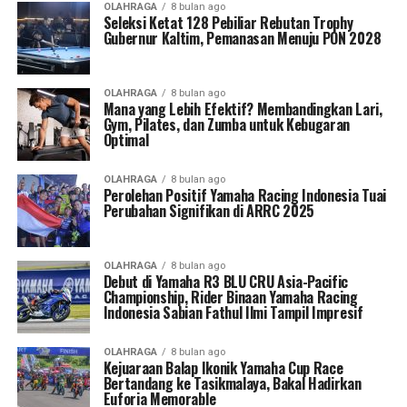
OLAHRAGA
8 bulan ago
Seleksi Ketat 128 Pebiliar Rebutan Trophy
Gubernur Kaltim, Pemanasan Menuju PON 2028
OLAHRAGA
8 bulan ago
Mana yang Lebih Efektif? Membandingkan Lari,
Gym, Pilates, dan Zumba untuk Kebugaran
Optimal
OLAHRAGA
8 bulan ago
Perolehan Positif Yamaha Racing Indonesia Tuai
Perubahan Signifikan di ARRC 2025
OLAHRAGA
8 bulan ago
Debut di Yamaha R3 BLU CRU Asia-Pacific
Championship, Rider Binaan Yamaha Racing
Indonesia Sabian Fathul Ilmi Tampil Impresif
OLAHRAGA
8 bulan ago
Kejuaraan Balap Ikonik Yamaha Cup Race
Bertandang ke Tasikmalaya, Bakal Hadirkan
Euforia Memorable