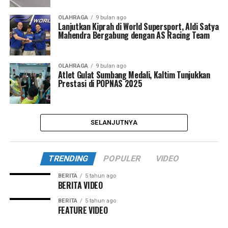
OLAHRAGA
9 bulan ago
Lanjutkan Kiprah di World Supersport, Aldi Satya
Mahendra Bergabung dengan AS Racing Team
OLAHRAGA
9 bulan ago
Atlet Gulat Sumbang Medali, Kaltim Tunjukkan
Prestasi di POPNAS 2025
SELANJUTNYA
TRENDING
POPULER
VIDEO
BERITA
5 tahun ago
BERITA VIDEO
BERITA
5 tahun ago
FEATURE VIDEO